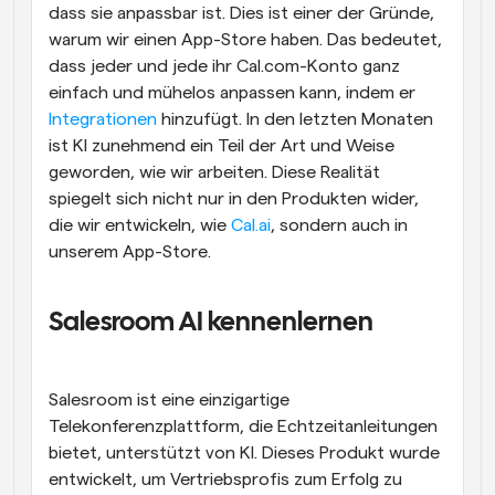
dass sie anpassbar ist. Dies ist einer der Gründe, 
warum wir einen App-Store haben. Das bedeutet, 
dass jeder und jede ihr Cal.com-Konto ganz 
einfach und mühelos anpassen kann, indem er 
Integrationen
 hinzufügt. In den letzten Monaten 
ist KI zunehmend ein Teil der Art und Weise 
geworden, wie wir arbeiten. Diese Realität 
spiegelt sich nicht nur in den Produkten wider, 
die wir entwickeln, wie 
Cal.ai
, sondern auch in 
unserem App-Store.
Salesroom AI kennenlernen
Salesroom ist eine einzigartige 
Telekonferenzplattform, die Echtzeitanleitungen 
bietet, unterstützt von KI. Dieses Produkt wurde 
entwickelt, um Vertriebsprofis zum Erfolg zu 