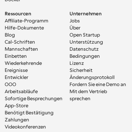
Ressourcen
Unternehmen
Affiliate-Programm
Jobs
Hilfe-Dokumente
Über
Blog
Open Startup
Cal-Schriften
Unterstützung
Mannschaften
Datenschutz
Einbetten
Bedingungen
Wiederkehrende 
Lizenz
Ereignisse
Sicherheit
Entwickler
Änderungsprotokoll
OOO
Fordern Sie eine Demo an
Arbeitsabläufe
Mit dem Vertrieb 
Sofortige Besprechungen
sprechen
App-Store
Benötigt Bestätigung
Zahlungen
Videokonferenzen