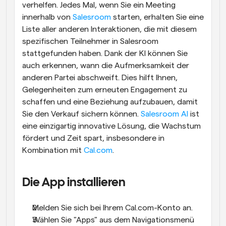
verhelfen. Jedes Mal, wenn Sie ein Meeting 
innerhalb von 
Salesroom
 starten, erhalten Sie eine 
Liste aller anderen Interaktionen, die mit diesem 
spezifischen Teilnehmer in Salesroom 
stattgefunden haben. Dank der KI können Sie 
auch erkennen, wann die Aufmerksamkeit der 
anderen Partei abschweift. Dies hilft Ihnen, 
Gelegenheiten zum erneuten Engagement zu 
schaffen und eine Beziehung aufzubauen, damit 
Sie den Verkauf sichern können. 
Salesroom AI
 ist 
eine einzigartig innovative Lösung, die Wachstum 
fördert und Zeit spart, insbesondere in 
Kombination mit 
Cal.com
.
Die App installieren
Melden Sie sich bei Ihrem Cal.com-Konto an.
Wählen Sie "Apps" aus dem Navigationsmenü 