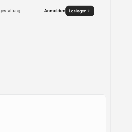
sgestaltung
Anmelden
Loslegen