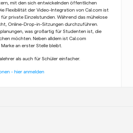
ern, mit den sich entwickelnden öffentlichen 
Flexibilität der Video-Integration von Cal.com ist 
e für private Einzelstunden. Während das mühelose 
ht, Online-Drop-in-Sitzungen durchzuführen. 
lanungen, was großartig für Studenten ist, die 
chen möchten. Neben alldem ist Cal.com 
 Marke an erster Stelle bleibt.
lehrer als auch für Schüler einfacher.
onen - hier anmelden