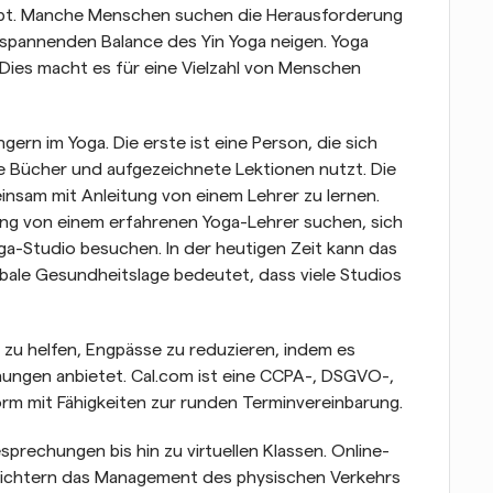
gibt. Manche Menschen suchen die Herausforderung 
pannenden Balance des Yin Yoga neigen. Yoga 
. Dies macht es für eine Vielzahl von Menschen 
ern im Yoga. Die erste ist eine Person, die sich 
e Bücher und aufgezeichnete Lektionen nutzt. Die 
einsam mit Anleitung von einem Lehrer zu lernen. 
ung von einem erfahrenen Yoga-Lehrer suchen, sich 
ga-Studio besuchen. In der heutigen Zeit kann das 
obale Gesundheitslage bedeutet, dass viele Studios 
 zu helfen, Engpässe zu reduzieren, indem es 
ngen anbietet. Cal.com ist eine CCPA-, DSGVO-, 
m mit Fähigkeiten zur runden Terminvereinbarung.
prechungen bis hin zu virtuellen Klassen. Online-
ichtern das Management des physischen Verkehrs 