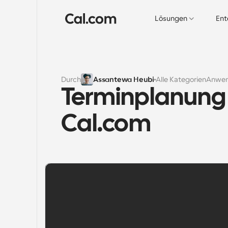
Lösungen
Ent
Durch
Assantewa Heubi
Alle Kategorien
Anwen
Terminplanung 
Cal.com