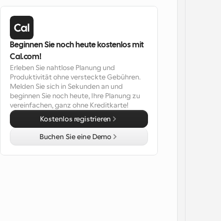
Beginnen Sie noch heute kostenlos mit 
Cal.com!
Erleben Sie nahtlose Planung und 
Produktivität ohne versteckte Gebühren. 
Melden Sie sich in Sekunden an und 
beginnen Sie noch heute, Ihre Planung zu 
vereinfachen, ganz ohne Kreditkarte!
Kostenlos registrieren
Buchen Sie eine Demo