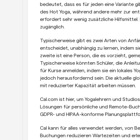
bedeutet, dass es für jeden eine Variante 
des Hot Yoga, während andere mehr zur ents
erfordert sehr wenig zusätzliche Hilfsmittel
zugänglich.
Typischerweise gibt es zwei Arten von Anfäng
entscheidet, unabhängig zu lernen, indem si
zweite ist eine Person, die es vorzieht, gem
Typischerweise könnten Schüler, die Anleit
für Kurse anmelden, indem sie ein lokales Yo
jedoch herausfordernd sein. Die aktuelle gl
mit reduzierter Kapazität arbeiten müssen.
Cal.com ist hier, um Yogalehrern und Studios
Lösungen für persönliche und Remote-Buchu
GDPR- und HIPAA-konforme Planungsplattfor
Cal kann für alles verwendet werden, von Bes
Buchungen reduzieren Wartezeiten und erle