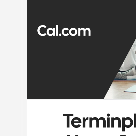
Terminpl