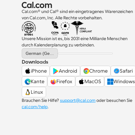
Cal.com® und Cal® sind ein eingetragenes Warenzeichen 
von Cal.com, Inc. Alle Rechte vorbehalten.
Unsere Mission ist es, bis 2031 eine Milliarde Menschen 
durch Kalenderplanung zu verbinden.
Select Language
German (Germany)
Downloads
iPhone
Android
Chrome
Safari
Kante
Firefox
MacOS
Windows
Linux
Brauchen Sie Hilfe? 
support@cal.com
 oder besuchen Sie 
cal.com/help
.