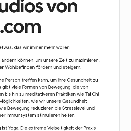
udios von 
l.com
 etwas, das wir immer mehr wollen.
en ändern können, um unsere Zeit zu maximieren, 
er Wohlbefinden fördern und steigern.
ne Person treffen kann, um ihre Gesundheit zu 
Es gibt viele Formen von Bewegung, die von 
bis hin zu meditativeren Praktiken wie Tai Chi 
Möglichkeiten, wie wir unsere Gesundheit 
wie Bewegung reduzieren die Stresslevel und 
er Immunsystem stimulieren helfen.
t Yoga. Die extreme Vielseitigkeit der Praxis 