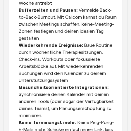
Woche antreibt
Pufferzeiten und Pausen:
 Vermeide Back-
to-Back-Burnout. Mit Cal.com kannst du Raum 
zwischen Meetings schaffen, keine-Meeting-
Zonen festlegen und deinen idealen Tag 
gestalten
Wiederkehrende Ereignisse:
 Baue Routine 
durch wöchentliche Therapiesitzungen, 
Check-ins, Workouts oder fokussierte 
Arbeitsblöcke auf. Mit wiederkehrenden 
Buchungen wird dein Kalender zu deinem 
Unterstützungssystem
Gesundheitsorientierte Integrationen:
Synchronisiere deinen Kalender mit deinen 
anderen Tools (oder sogar der Verfügbarkeit 
deines Teams), um Planungserschöpfung zu 
minimieren.
Keine Terminangst mehr:
 Keine Ping-Pong-
E-Mails mehr. Schicke einfach einen Link, lass 