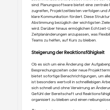
sind. Planungssoftware bietet eine zentrale
zugreifen, Projektzeitleisten verfolgen und
klare Kommunikation fördert. Diese Struktur
Abstimmung bezüglich der wichtigsten Ziele
wird. Darüber hinaus ermöglichen Echtzeit-U
Zeitplanänderungen anzupassen, was Flexibil
Teams zu helfen, auf Kurs zu bleiben.
Steigerung der Reaktionsfähigkeit
Ob es sich um eine Änderung der Aufgabenpr
Besprechungszeiten oder neue Projekttermin
bietet sofortige Benachrichtigungen, um all
ist besonders wertvoll in schnelllebigen Arb
sich schnell und ohne Verwirrung an Änderu
Gefühl der Bereitschaft und Reaktionsfähigk
organisiert zu bleiben und einen reibungslo