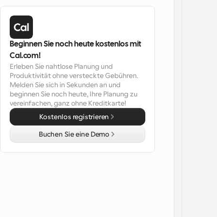
Beginnen Sie noch heute kostenlos mit 
Cal.com!
Erleben Sie nahtlose Planung und 
Produktivität ohne versteckte Gebühren. 
Melden Sie sich in Sekunden an und 
beginnen Sie noch heute, Ihre Planung zu 
vereinfachen, ganz ohne Kreditkarte!
Kostenlos registrieren
Buchen Sie eine Demo