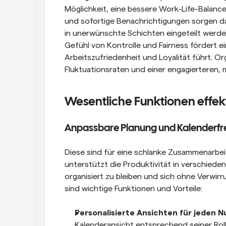
Möglichkeit, eine bessere Work-Life-Balance
und sofortige Benachrichtigungen sorgen da
in unerwünschte Schichten eingeteilt werden
Gefühl von Kontrolle und Fairness fördert ei
Arbeitszufriedenheit und Loyalität führt. Or
Fluktuationsraten und einer engagierteren, 
Wesentliche Funktionen effek
Anpassbare Planung und Kalenderfr
Diese sind für eine schlanke Zusammenarbeit 
unterstützt die Produktivität in verschieden
organisiert zu bleiben und sich ohne Verwirr
sind wichtige Funktionen und Vorteile:
Personalisierte Ansichten für jeden Nu
Kalenderansicht entsprechend seiner Rolle