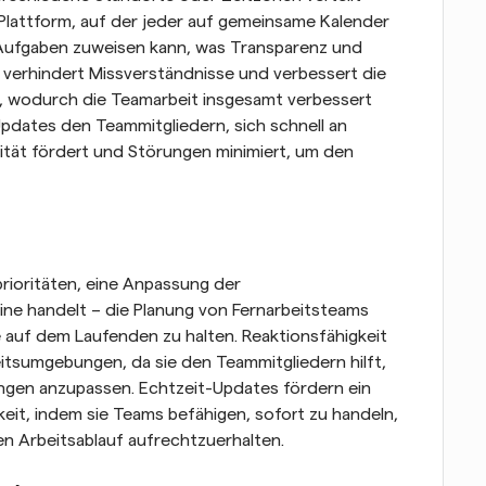
 Plattform, auf der jeder auf gemeinsame Kalender 
 Aufgaben zuweisen kann, was Transparenz und 
 verhindert Missverständnisse und verbessert die 
, wodurch die Teamarbeit insgesamt verbessert 
pdates den Teammitgliedern, sich schnell an 
ität fördert und Störungen minimiert, um den 
ioritäten, eine Anpassung der 
e handelt – die Planung von Fernarbeitsteams 
e auf dem Laufenden zu halten. Reaktionsfähigkeit 
eitsumgebungen, da sie den Teammitgliedern hilft, 
ngen anzupassen. Echtzeit-Updates fördern ein 
eit, indem sie Teams befähigen, sofort zu handeln, 
sen Arbeitsablauf aufrechtzuerhalten.