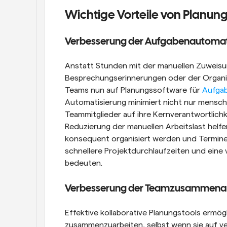
Wichtige Vorteile von Planun
Verbesserung der Aufgabenautomat
Anstatt Stunden mit der manuellen Zuweisu
Besprechungserinnerungen oder der Organisa
Teams nun auf Planungssoftware für 
Aufga
Automatisierung minimiert nicht nur menschli
Teammitglieder auf ihre Kernverantwortlichk
Reduzierung der manuellen Arbeitslast helfe
konsequent organisiert werden und Termine
schnellere Projektdurchlaufzeiten und eine v
bedeuten.
Verbesserung der Teamzusammenar
Effektive kollaborative Planungstools ermög
zusammenzuarbeiten, selbst wenn sie auf ve