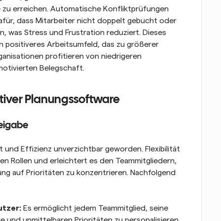
 zu erreichen. Automatische Konfliktprüfungen 
für, dass Mitarbeiter nicht doppelt gebucht oder 
, was Stress und Frustration reduziert. Dieses 
n positiveres Arbeitsumfeld, das zu größerer 
ganisationen profitieren von niedrigeren 
motivierten Belegschaft.
tiver Planungssoftware
eigabe
und Effizienz unverzichtbar geworden. Flexibilität 
en Rollen und erleichtert es den Teammitgliedern, 
ung auf Prioritäten zu konzentrieren. Nachfolgend 
tzer: 
Es ermöglicht jedem Teammitglied, seine 
 und unmittelbaren Prioritäten zu personalisieren. 