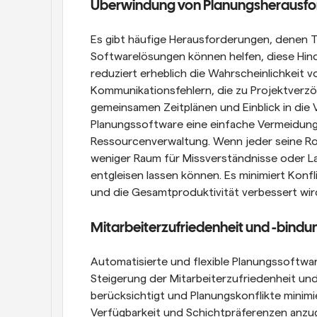
Überwindung von Planungsherausf
Es gibt häufige Herausforderungen, denen T
Softwarelösungen können helfen, diese Hin
reduziert erheblich die Wahrscheinlichkeit 
Kommunikationsfehlern, die zu Projektverzö
gemeinsamen Zeitplänen und Einblick in die 
Planungssoftware eine einfache Vermeidung
Ressourcenverwaltung. Wenn jeder seine Rolle
weniger Raum für Missverständnisse oder La
entgleisen lassen können. Es minimiert Konfl
und die Gesamtproduktivität verbessert wir
Mitarbeiterzufriedenheit und -bindu
Automatisierte und flexible Planungssoftware
Steigerung der Mitarbeiterzufriedenheit und 
berücksichtigt und Planungskonflikte minimie
Verfügbarkeit und Schichtpräferenzen anzug