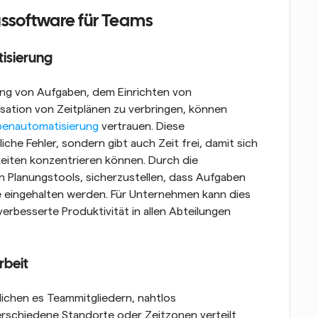
gssoftware für Teams
isierung
ng von Aufgaben, dem Einrichten von 
tion von Zeitplänen zu verbringen, können 
benautomatisierung
 vertrauen. Diese 
che Fehler, sondern gibt auch Zeit frei, damit sich 
eiten konzentrieren können. Durch die 
n Planungstools, sicherzustellen, dass Aufgaben 
 eingehalten werden. Für Unternehmen kann dies 
erbesserte Produktivität in allen Abteilungen 
beit
lichen es Teammitgliedern, nahtlos 
rschiedene Standorte oder Zeitzonen verteilt 