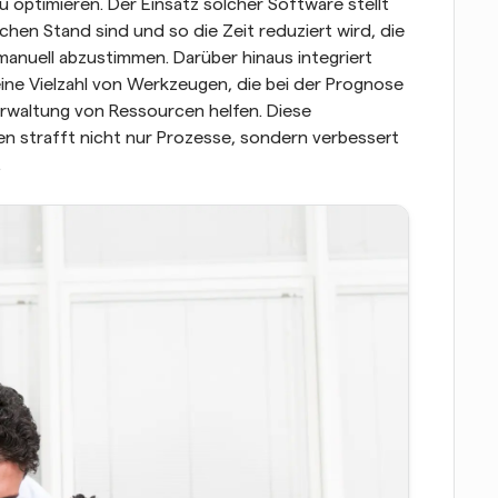
u optimieren. Der Einsatz solcher Software stellt 
chen Stand sind und so die Zeit reduziert wird, die 
manuell abzustimmen. Darüber hinaus integriert 
e Vielzahl von Werkzeugen, die bei der Prognose 
rwaltung von Ressourcen helfen. Diese 
n strafft nicht nur Prozesse, sondern verbessert 
.