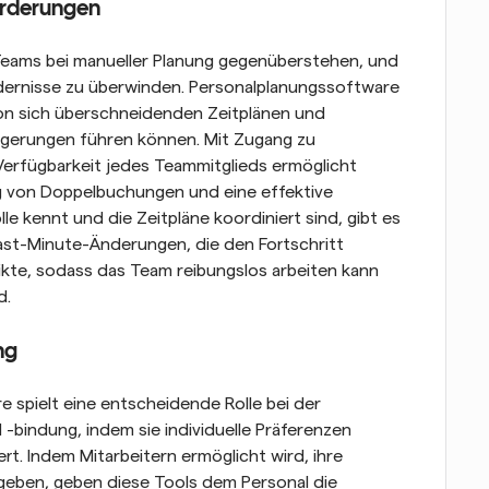
orderungen
eams bei manueller Planung gegenüberstehen, und 
dernisse zu überwinden. Personalplanungssoftware 
von sich überschneidenden Zeitplänen und 
gerungen führen können. Mit Zugang zu 
Verfügbarkeit jedes Teammitglieds ermöglicht 
 von Doppelbuchungen und eine effektive 
 kennt und die Zeitpläne koordiniert sind, gibt es 
st-Minute-Änderungen, die den Fortschritt 
ikte, sodass das Team reibungslos arbeiten kann 
d.
ng
 spielt eine entscheidende Rolle bei der 
-bindung, indem sie individuelle Präferenzen 
rt. Indem Mitarbeitern ermöglicht wird, ihre 
eben, geben diese Tools dem Personal die 