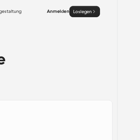
sgestaltung
Anmelden
Loslegen
 