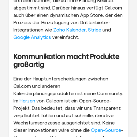
erstellen können, die auf ihre Planung Realität 
abgestimmt sind. Darüber hinaus verfügt Cal.com 
auch über einen dynamischen App Store, der den 
Prozess der Hinzufügung von Drittanbieter-
Integrationen wie 
Zoho Kalender
, 
Stripe
 und 
Google Analytics
 vereinfacht.
Kommunikation macht Produkte 
großartig
Eine der Hauptunterscheidungen zwischen 
Cal.com und anderen 
Kalenderplanungsprodukten ist seine Community. 
Im 
Herzen
 von Cal.com ist ein Open-Source-
Projekt. Das bedeutet, dass wir uns Transparenz 
verpflichtet fühlen und auf schnelle, iterative 
Wachstumsprozesse ausgerichtet sind. Keine 
dieser Innovationen wäre ohne die 
Open-Source
-