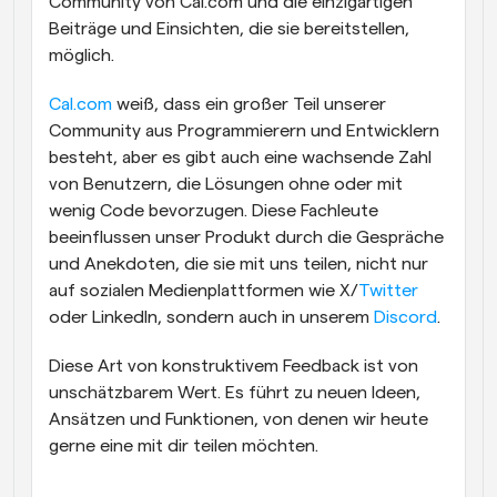
Community von Cal.com und die einzigartigen 
Beiträge und Einsichten, die sie bereitstellen, 
möglich.
Cal.com
 weiß, dass ein großer Teil unserer 
Community aus Programmierern und Entwicklern 
besteht, aber es gibt auch eine wachsende Zahl 
von Benutzern, die Lösungen ohne oder mit 
wenig Code bevorzugen. Diese Fachleute 
beeinflussen unser Produkt durch die Gespräche 
und Anekdoten, die sie mit uns teilen, nicht nur 
auf sozialen Medienplattformen wie X/
Twitter
oder LinkedIn, sondern auch in unserem 
Discord
.
Diese Art von konstruktivem Feedback ist von 
unschätzbarem Wert. Es führt zu neuen Ideen, 
Ansätzen und Funktionen, von denen wir heute 
gerne eine mit dir teilen möchten.