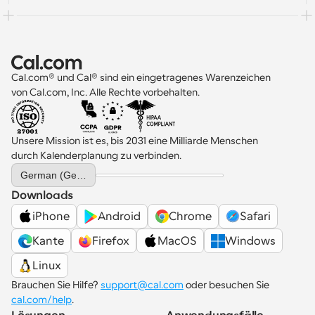
Cal.com® und Cal® sind ein eingetragenes Warenzeichen 
von Cal.com, Inc. Alle Rechte vorbehalten.
Unsere Mission ist es, bis 2031 eine Milliarde Menschen 
durch Kalenderplanung zu verbinden.
Select Language
German (Germany)
Downloads
iPhone
Android
Chrome
Safari
Kante
Firefox
MacOS
Windows
Linux
Brauchen Sie Hilfe? 
support@cal.com
 oder besuchen Sie 
cal.com/help
.