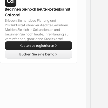
Beginnen Sie noch heute kostenlos mit 
Cal.com!
Erleben Sie nahtlose Planung und 
Produktivität ohne versteckte Gebühren. 
Melden Sie sich in Sekunden an und 
beginnen Sie noch heute, Ihre Planung zu 
vereinfachen, ganz ohne Kreditkarte!
Kostenlos registrieren
Buchen Sie eine Demo