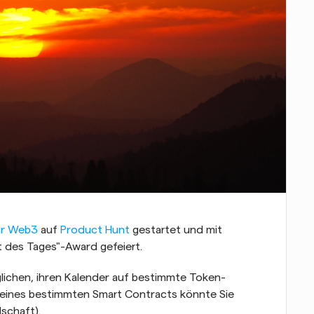
ür Web3
 auf 
Product Hunt
 gestartet und mit 
 des Tages"-Award gefeiert.
ichen, ihren Kalender auf bestimmte Token-
 eines bestimmten Smart Contracts könnte Sie 
schaft).