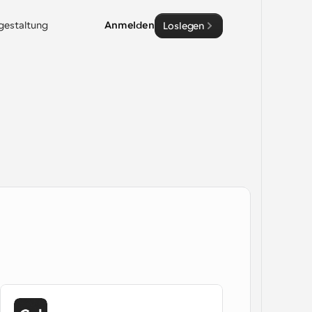
sgestaltung
Anmelden
Loslegen
)