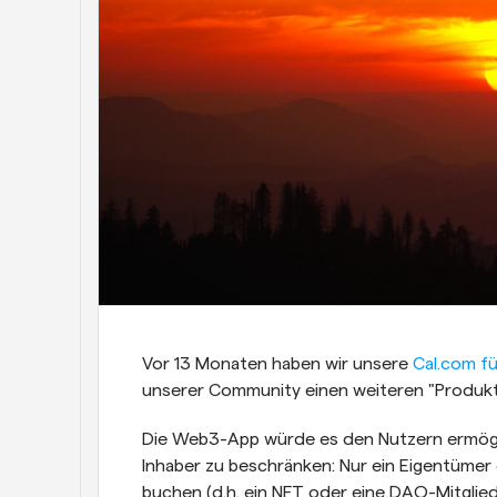
Vor 13 Monaten haben wir unsere 
Cal.com f
unserer Community einen weiteren "Produkt
Die Web3-App würde es den Nutzern ermögl
Inhaber zu beschränken: Nur ein Eigentümer
buchen (d.h. ein NFT oder eine DAO-Mitglied