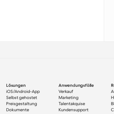
Lösungen
Anwendungsfälle
R
iOS/Android-App
Verkauf
A
Selbst gehostet
Marketing
H
Preisgestaltung
Talentakquise
B
Dokumente
Kundensupport
C