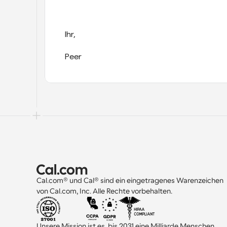
Ihr,
Peer
Cal.com® und Cal® sind ein eingetragenes Warenzeichen 
von Cal.com, Inc. Alle Rechte vorbehalten.
Unsere Mission ist es, bis 2031 eine Milliarde Menschen 