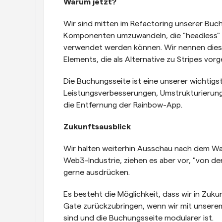
Warum jetzt? 
Wir sind mitten im Refactoring unserer Buc
Komponenten umzuwandeln, die "headless" oh
verwendet werden können. Wir nennen diese
Elements, die als Alternative zu Stripes vo
Die Buchungsseite ist eine unserer wichtigs
Leistungsverbesserungen, Umstrukturierung
die Entfernung der Rainbow-App.
Zukunftsausblick
Wir halten weiterhin Ausschau nach dem Wa
Web3-Industrie, ziehen es aber vor, "von der 
gerne ausdrücken.
Es besteht die Möglichkeit, dass wir in Zu
Gate zurückzubringen, wenn wir mit unsere
sind und die Buchungsseite modularer ist.