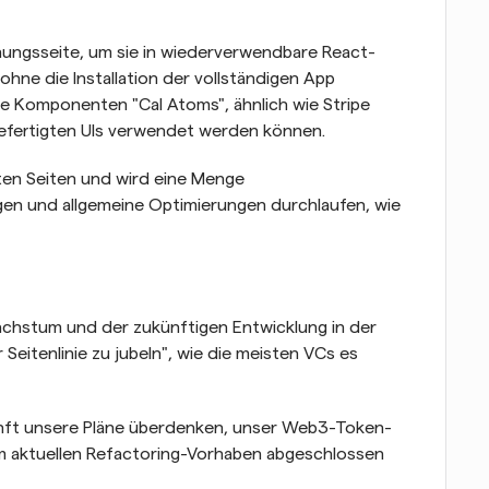
hungsseite, um sie in wiederverwendbare React-
ne die Installation der vollständigen App 
 Komponenten "Cal Atoms", ähnlich wie Stripe 
rgefertigten UIs verwendet werden können.
ten Seiten und wird eine Menge 
en und allgemeine Optimierungen durchlaufen, wie 
chstum und der zukünftigen Entwicklung in der 
Seitenlinie zu jubeln", wie die meisten VCs es 
kunft unsere Pläne überdenken, unser Web3-Token-
m aktuellen Refactoring-Vorhaben abgeschlossen 