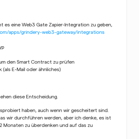
t es eine Web3 Gate Zapier-Integration zu geben, 
.com/apps/grindery-web3-gateway/integrations
yp
um den Smart Contract zu prüfen
 (als E-Mail oder ähnliches)
tehen diese Entscheidung.
usprobiert haben, auch wenn wir gescheitert sind. 
das wir durchführen werden, aber ich denke, es ist 
n 12 Monaten zu überdenken und auf das zu 