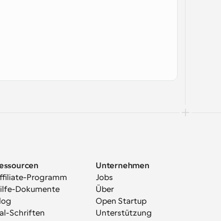
essourcen
Unternehmen
ffiliate-Programm
Jobs
ilfe-Dokumente
Über
log
Open Startup
al-Schriften
Unterstützung