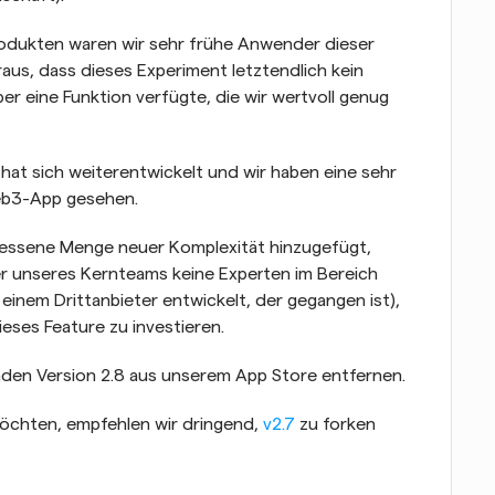
dukten waren wir sehr frühe Anwender dieser 
aus, dass dieses Experiment letztendlich kein 
r eine Funktion verfügte, die wir wertvoll genug 
hat sich weiterentwickelt und wir haben eine sehr 
eb3-App gesehen.
essene Menge neuer Komplexität hinzugefügt, 
der unseres Kernteams keine Experten im Bereich 
nem Drittanbieter entwickelt, der gegangen ist), 
dieses Feature zu investieren.
den Version 2.8 aus unserem App Store entfernen.
chten, empfehlen wir dringend, 
v2.7
 zu forken 