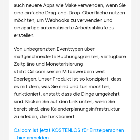
auch neuere Apps wie Make verwenden, wenn Sie 
eine einfache Drag-and-Drop-Oberfläche nutzen 
möchten, um Webhooks zu verwenden und 
einzigartige automatisierte Arbeitsabläufe zu 
erstellen.
Von unbegrenzten Eventtypen über 
maßgeschneiderte Buchungsgrenzen, verfügbare 
Zeitpläne und Monetarisierung 
steht Cal.com seinen Mitbewerbern weit 
überlegen. Unser Produkt ist so konzipiert, dass 
es mit dem, was Sie sind und tun möchten, 
funktioniert, anstatt dass die Dinge umgekehrt 
sind. Klicken Sie auf den Link unten, wenn Sie 
bereit sind, eine Kalenderplanungsinfrastruktur 
zu erleben, die funktioniert.
Cal.com ist jetzt KOSTENLOS für Einzelpersonen 
- hier anmelden