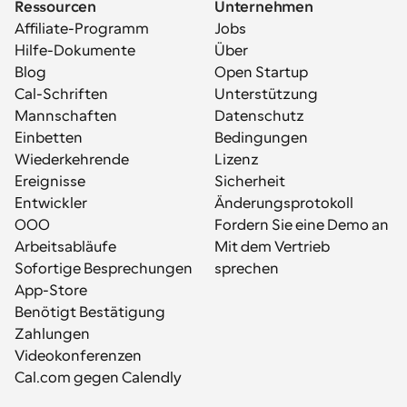
Ressourcen
Unternehmen
Affiliate-Programm
Jobs
Hilfe-Dokumente
Über
Blog
Open Startup
Cal-Schriften
Unterstützung
Mannschaften
Datenschutz
Einbetten
Bedingungen
Wiederkehrende 
Lizenz
Ereignisse
Sicherheit
Entwickler
Änderungsprotokoll
OOO
Fordern Sie eine Demo an
Arbeitsabläufe
Mit dem Vertrieb 
Sofortige Besprechungen
sprechen
App-Store
Benötigt Bestätigung
Zahlungen
Videokonferenzen
Cal.com gegen Calendly