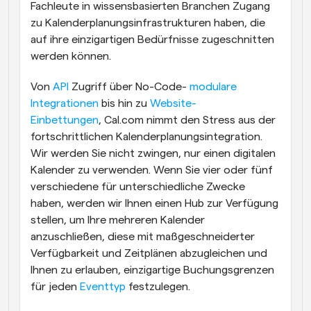
Fachleute in wissensbasierten Branchen Zugang 
zu Kalenderplanungsinfrastrukturen haben, die 
auf ihre einzigartigen Bedürfnisse zugeschnitten 
werden können.
Von 
API
 Zugriff über No-Code- 
modulare 
Integrationen
 bis hin zu 
Website-
Einbettungen
, Cal.com nimmt den Stress aus der 
fortschrittlichen Kalenderplanungsintegration. 
Wir werden Sie nicht zwingen, nur einen digitalen 
Kalender zu verwenden. Wenn Sie vier oder fünf 
verschiedene für unterschiedliche Zwecke 
haben, werden wir Ihnen einen Hub zur Verfügung 
stellen, um Ihre mehreren Kalender 
anzuschließen, diese mit maßgeschneiderter 
Verfügbarkeit und Zeitplänen abzugleichen und 
Ihnen zu erlauben, einzigartige Buchungsgrenzen 
für jeden 
Eventtyp
 festzulegen.