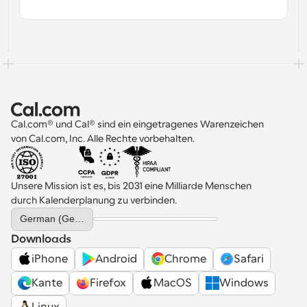
Cal.com® und Cal® sind ein eingetragenes Warenzeichen 
von Cal.com, Inc. Alle Rechte vorbehalten.
Unsere Mission ist es, bis 2031 eine Milliarde Menschen 
durch Kalenderplanung zu verbinden.
Select Language
German (Germany)
Downloads
iPhone
Android
Chrome
Safari
Kante
Firefox
MacOS
Windows