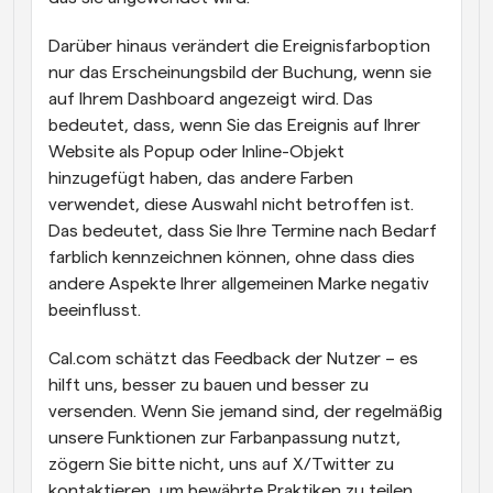
Darüber hinaus verändert die Ereignisfarboption 
nur das Erscheinungsbild der Buchung, wenn sie 
auf Ihrem Dashboard angezeigt wird. Das 
bedeutet, dass, wenn Sie das Ereignis auf Ihrer 
Website als Popup oder Inline-Objekt 
hinzugefügt haben, das andere Farben 
verwendet, diese Auswahl nicht betroffen ist. 
Das bedeutet, dass Sie Ihre Termine nach Bedarf 
farblich kennzeichnen können, ohne dass dies 
andere Aspekte Ihrer allgemeinen Marke negativ 
beeinflusst.
Cal.com schätzt das Feedback der Nutzer – es 
hilft uns, besser zu bauen und besser zu 
versenden. Wenn Sie jemand sind, der regelmäßig 
unsere Funktionen zur Farbanpassung nutzt, 
zögern Sie bitte nicht, uns auf X/Twitter zu 
kontaktieren, um bewährte Praktiken zu teilen. 