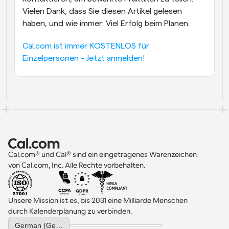
Vielen Dank, dass Sie diesen Artikel gelesen 
haben, und wie immer: Viel Erfolg beim Planen.
Cal.com ist immer KOSTENLOS für 
Einzelpersonen - Jetzt anmelden!
Cal.com® und Cal® sind ein eingetragenes Warenzeichen 
von Cal.com, Inc. Alle Rechte vorbehalten.
Unsere Mission ist es, bis 2031 eine Milliarde Menschen 
durch Kalenderplanung zu verbinden.
Select Language
German (Germany)