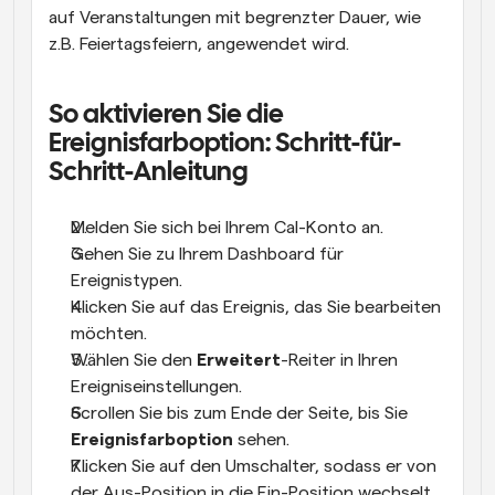
auf Veranstaltungen mit begrenzter Dauer, wie 
z.B. Feiertagsfeiern, angewendet wird.
So aktivieren Sie die 
Ereignisfarboption: Schritt-für-
Schritt-Anleitung
Melden Sie sich bei Ihrem Cal-Konto an.
Gehen Sie zu Ihrem Dashboard für 
Ereignistypen.
Klicken Sie auf das Ereignis, das Sie bearbeiten 
möchten.
Wählen Sie den 
Erweitert
-Reiter in Ihren 
Ereigniseinstellungen.
Scrollen Sie bis zum Ende der Seite, bis Sie 
Ereignisfarboption
 sehen.
Klicken Sie auf den Umschalter, sodass er von 
der Aus-Position in die Ein-Position wechselt.