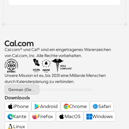
Cal.com® und Cal® sind ein eingetragenes Warenzeichen 
von Cal.com, Inc. Alle Rechte vorbehalten.
Unsere Mission ist es, bis 2031 eine Milliarde Menschen 
durch Kalenderplanung zu verbinden.
Select Language
German (Germany)
Downloads
iPhone
Android
Chrome
Safari
Kante
Firefox
MacOS
Windows
Linux