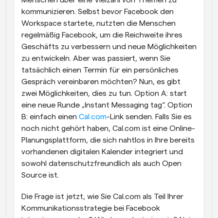
Menschen über eine Vielzahl von Themen zu 
kommunizieren. Selbst bevor Facebook den 
Workspace startete, nutzten die Menschen 
regelmäßig Facebook, um die Reichweite ihres 
Geschäfts zu verbessern und neue Möglichkeiten 
zu entwickeln. Aber was passiert, wenn Sie 
tatsächlich einen Termin für ein persönliches 
Gespräch vereinbaren möchten? Nun, es gibt 
zwei Möglichkeiten, dies zu tun. Option A: start 
eine neue Runde „Instant Messaging tag“. Option 
B: einfach einen 
Cal.com
-Link senden. Falls Sie es 
noch nicht gehört haben, Cal.com ist eine Online-
Planungsplattform, die sich nahtlos in Ihre bereits 
vorhandenen digitalen Kalender integriert und 
sowohl datenschutzfreundlich als auch Open 
Source ist.
Die Frage ist jetzt, wie Sie Cal.com als Teil Ihrer 
Kommunikationsstrategie bei Facebook 