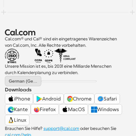
Cal.com® und Cal® sind ein eingetragenes Warenzeichen 
von Cal.com, Inc. Alle Rechte vorbehalten.
Unsere Mission ist es, bis 2031 eine Milliarde Menschen 
durch Kalenderplanung zu verbinden.
Select Language
German (Germany)
Downloads
iPhone
Android
Chrome
Safari
Kante
Firefox
MacOS
Windows
Linux
Brauchen Sie Hilfe? 
support@cal.com
 oder besuchen Sie 
cal.com/help
.