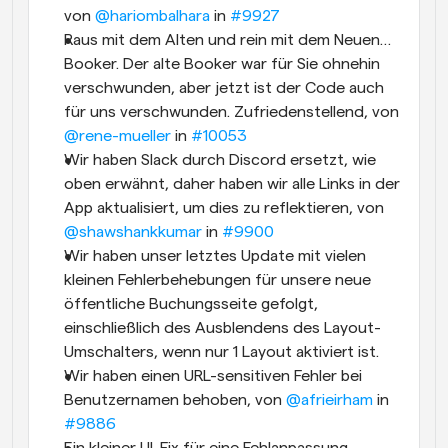
von 
@hariombalhara
 in 
#9927
Raus mit dem Alten und rein mit dem Neuen… 
Booker. Der alte Booker war für Sie ohnehin 
verschwunden, aber jetzt ist der Code auch 
für uns verschwunden. Zufriedenstellend, von 
@rene-mueller
 in 
#10053
Wir haben Slack durch Discord ersetzt, wie 
oben erwähnt, daher haben wir alle Links in der 
App aktualisiert, um dies zu reflektieren, von 
@shawshankkumar
 in 
#9900
Wir haben unser letztes Update mit vielen 
kleinen Fehlerbehebungen für unsere neue 
öffentliche Buchungsseite gefolgt, 
einschließlich des Ausblendens des Layout-
Umschalters, wenn nur 1 Layout aktiviert ist.
Wir haben einen URL-sensitiven Fehler bei 
Benutzernamen behoben, von 
@afrieirham
 in 
#9886