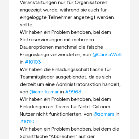
Veranstaltungen nur für Organisatoren 
angezeigt wurde, während sie auch für 
eingeloggte Teilnehmer angezeigt werden 
sollte.
Wir haben ein Problem behoben, bei dem 
Slotreservierungen mit mehreren 
Daueroptionen manchmal die falsche 
Ereignislänge verwendeten, von 
@CarinaWolli
in 
#10103
Wir haben die Einladungsschaltfläche für 
Teammitglieder ausgeblendet, da es sich 
derzeit um eine Administratoraktion handelt, 
von 
@iamr-kumar
 in 
#9963
Wir haben ein Problem behoben, bei dem 
Einladungen an Teams für Nicht-Cal.com-
Nutzer nicht funktionierten, von 
@zomars
 in 
#10110
Wir haben ein Problem behoben, bei dem die 
Schaltfläche "Abbrechen" auf der 