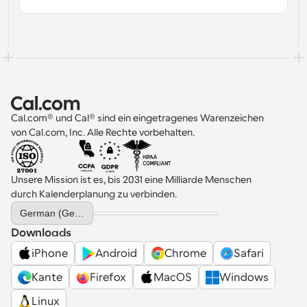
Cal.com® und Cal® sind ein eingetragenes Warenzeichen 
von Cal.com, Inc. Alle Rechte vorbehalten.
Unsere Mission ist es, bis 2031 eine Milliarde Menschen 
durch Kalenderplanung zu verbinden.
Select Language
German (Germany)
Downloads
iPhone
Android
Chrome
Safari
Kante
Firefox
MacOS
Windows
Linux