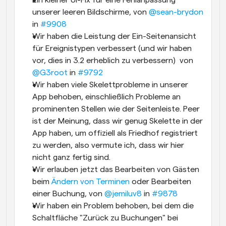
Ein kleiner UI-Fix für eine Fehlanpassung 
unserer leeren Bildschirme, von 
@sean-brydon
in 
#9908
Wir haben die Leistung der Ein-Seitenansicht 
für Ereignistypen verbessert (und wir haben 
vor, dies in 3.2 erheblich zu verbessern)  von 
@G3root
 in 
#9792
Wir haben viele Skelettprobleme in unserer 
App behoben, einschließlich Probleme an 
prominenten Stellen wie der Seitenleiste. Peer 
ist der Meinung, dass wir genug Skelette in der 
App haben, um offiziell als Friedhof registriert 
zu werden, also vermute ich, dass wir hier 
nicht ganz fertig sind.
Wir erlauben jetzt das Bearbeiten von Gästen 
beim 
Ändern von Terminen
 oder Bearbeiten 
einer Buchung, von 
@jemiluv8
 in 
#9878
Wir haben ein Problem behoben, bei dem die 
Schaltfläche "Zurück zu Buchungen" bei 