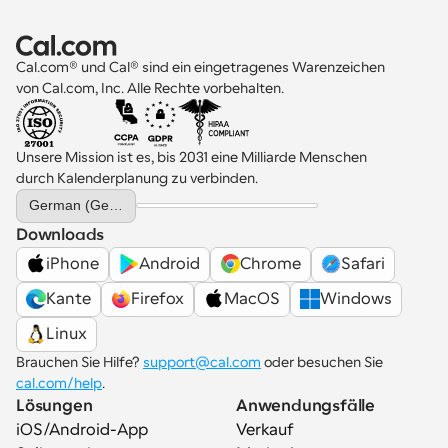
Cal.com® und Cal® sind ein eingetragenes Warenzeichen 
von Cal.com, Inc. Alle Rechte vorbehalten.
Unsere Mission ist es, bis 2031 eine Milliarde Menschen 
durch Kalenderplanung zu verbinden.
Select Language
German (Germany)
Downloads
iPhone
Android
Chrome
Safari
Kante
Firefox
MacOS
Windows
Linux
Brauchen Sie Hilfe? 
support@cal.com
 oder besuchen Sie 
cal.com/help
.
Lösungen
Anwendungsfälle
iOS/Android-App
Verkauf