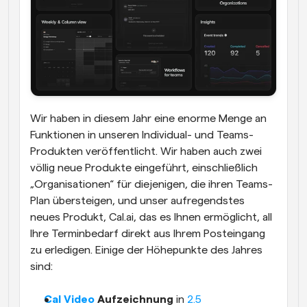
Wir haben in diesem Jahr eine enorme Menge an 
Funktionen in unseren Individual- und Teams-
Produkten veröffentlicht. Wir haben auch zwei 
völlig neue Produkte eingeführt, einschließlich 
„Organisationen“ für diejenigen, die ihren Teams-
Plan übersteigen, und unser aufregendstes 
neues Produkt, Cal.ai, das es Ihnen ermöglicht, all 
Ihre Terminbedarf direkt aus Ihrem Posteingang 
zu erledigen. Einige der Höhepunkte des Jahres 
sind:
Cal Video
 Aufzeichnung
 in 
2.5