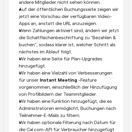
andere Mitglieder nicht sehen können.
Auf der öffentlichen Buchungsseite zeigen wir 
jetzt eine Vorschau der verfügbaren Video-
Apps an, anstatt die URL anzuzeigen.
Wenn Zahlungen aktiviert sind, ändern wir jetzt 
die Schaltflächenbeschriftung zu "Bezahlen & 
buchen", sodass klarer ist, welcher Schritt als 
nächstes im Ablauf folgt.
Wir haben eine Seite für Plan-Upgrades 
hinzugefügt.
Wir haben eine Vielzahl von Verbesserungen 
für unser 
Instant Meeting 
-Feature 
vorgenommen, einschließlich der Hinzufügung 
von Profilbildern der Teammitglieder.
Wir haben eine Funktion hinzugefügt, die es 
Administratoren ermöglicht, Buchungen nach 
Teilnehmer-E-Mails zu filtern.
Wir haben optionale Filterung nach Datum für 
die Cal.com-API für Verbraucher hinzugefügt 