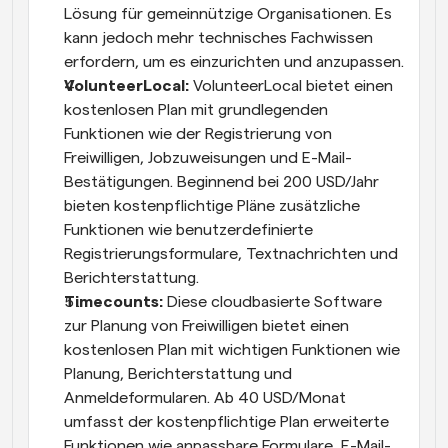
Lösung für gemeinnützige Organisationen. Es 
kann jedoch mehr technisches Fachwissen 
erfordern, um es einzurichten und anzupassen.
VolunteerLocal:
 VolunteerLocal bietet einen 
kostenlosen Plan mit grundlegenden 
Funktionen wie der Registrierung von 
Freiwilligen, Jobzuweisungen und E-Mail-
Bestätigungen. Beginnend bei 200 USD/Jahr 
bieten kostenpflichtige Pläne zusätzliche 
Funktionen wie benutzerdefinierte 
Registrierungsformulare, Textnachrichten und 
Berichterstattung.
Timecounts:
 Diese cloudbasierte Software 
zur Planung von Freiwilligen bietet einen 
kostenlosen Plan mit wichtigen Funktionen wie 
Planung, Berichterstattung und 
Anmeldeformularen. Ab 40 USD/Monat 
umfasst der kostenpflichtige Plan erweiterte 
Funktionen wie anpassbare Formulare, E-Mail-