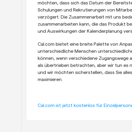
möchten, dass sich das Datum der Bereitste
Schulungen und Rekrutierungen von Mitarbei
verzögert. Die Zusammenarbeit mit uns bedeu
zusammenarbeiten kann, die das Produkt bere
und Auswirkungen der Kalenderplanung ver
Cal.com bietet eine breite Palette von Anpas
unterschiedliche Menschen unterschiedliche 
können, wenn verschiedene Zugangswege an
als übertrieben betrachten, aber wir tun es ni
und wir möchten sicherstellen, dass Sie alle
maximieren.
Cal.com ist jetzt kostenlos für Einzelperson