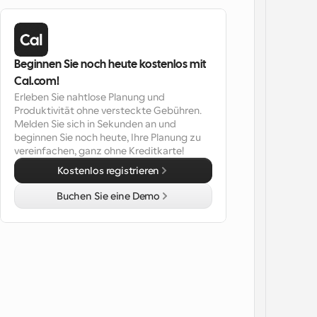
Beginnen Sie noch heute kostenlos mit 
Cal.com!
Erleben Sie nahtlose Planung und 
Produktivität ohne versteckte Gebühren. 
Melden Sie sich in Sekunden an und 
beginnen Sie noch heute, Ihre Planung zu 
vereinfachen, ganz ohne Kreditkarte!
Kostenlos registrieren
Buchen Sie eine Demo