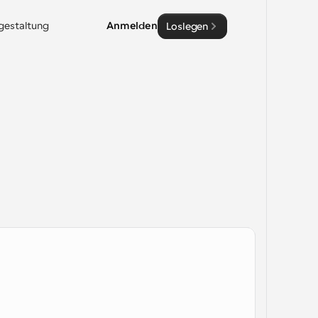
sgestaltung
Anmelden
Loslegen