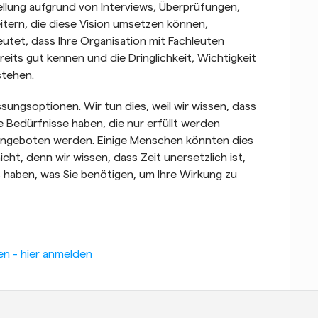
llung aufgrund von Interviews, Überprüfungen, 
tern, die diese Vision umsetzen können, 
tet, dass Ihre Organisation mit Fachleuten 
its gut kennen und die Dringlichkeit, Wichtigkeit 
stehen.
sungsoptionen. Wir tun dies, weil wir wissen, dass 
Bedürfnisse haben, die nur erfüllt werden 
geboten werden. Einige Menschen könnten dies 
cht, denn wir wissen, dass Zeit unersetzlich ist, 
s haben, was Sie benötigen, um Ihre Wirkung zu 
en - hier anmelden