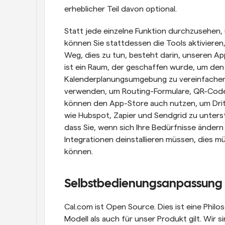
erheblicher Teil davon optional.
Statt jede einzelne Funktion durchzusehen, 
können Sie stattdessen die Tools aktivieren,
Weg, dies zu tun, besteht darin, unseren A
ist ein Raum, der geschaffen wurde, um den 
Kalenderplanungsumgebung zu vereinfachen.
verwenden, um Routing-Formulare, QR-Codes 
können den App-Store auch nutzen, um Dritt
wie Hubspot, Zapier und Sendgrid zu unters
dass Sie, wenn sich Ihre Bedürfnisse änder
Integrationen deinstallieren müssen, dies mü
können.
Selbstbedienungsanpassung 
Cal.com ist Open Source. Dies ist eine Philo
Modell als auch für unser Produkt gilt. Wir s