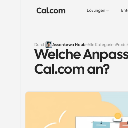
Lösungen
Ent
Durch
Assantewa Heubi
Alle Kategorien
Produ
Welche Anpassu
Cal.com an?