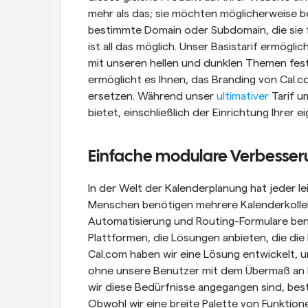
mehr als das; sie möchten möglicherweise be
bestimmte Domain oder Subdomain, die sie f
ist all das möglich. Unser Basistarif ermögli
mit unseren hellen und dunklen Themen fest
ermöglicht es Ihnen, das Branding von Cal.co
ersetzen. Während unser 
ultimativer 
Tarif u
bietet, einschließlich der Einrichtung Ihrer
Einfache modulare Verbesse
In der Welt der Kalenderplanung hat jeder le
Menschen benötigen mehrere Kalenderkollek
Automatisierung und Routing-Formulare benö
Plattformen, die Lösungen anbieten, die die 
Cal.com haben wir eine Lösung entwickelt, u
ohne unsere Benutzer mit dem Übermaß an Fu
wir diese Bedürfnisse angegangen sind, bes
Obwohl wir eine breite Palette von Funktione