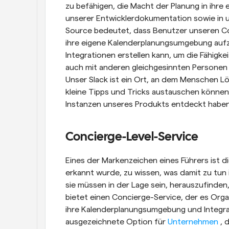
zu befähigen, die Macht der Planung in ihre 
unserer Entwicklerdokumentation sowie in 
Source bedeutet, dass Benutzer unseren Co
ihre eigene Kalenderplanungsumgebung aufz
Integrationen erstellen kann, um die Fähigk
auch mit anderen gleichgesinnten Personen 
Unser Slack ist ein Ort, an dem Menschen Lö
kleine Tipps und Tricks austauschen können,
Instanzen unseres Produkts entdeckt haben
Concierge-Level-Service
Eines der Markenzeichen eines Führers ist di
erkannt wurde, zu wissen, was damit zu tun i
sie müssen in der Lage sein, herauszufinden
bietet einen Concierge-Service, der es Organ
ihre Kalenderplanungsumgebung und Integratio
ausgezeichnete Option für 
Unternehmen 
, 