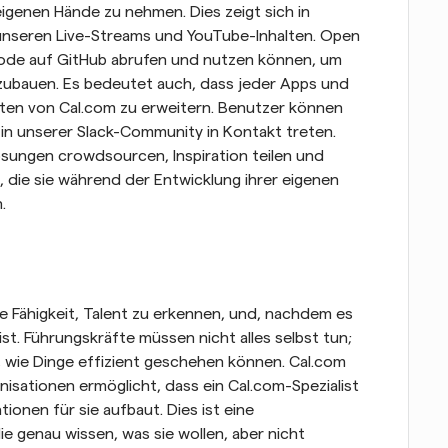
eigenen Hände zu nehmen. Dies zeigt sich in 
unseren Live-Streams und YouTube-Inhalten. Open 
de auf GitHub abrufen und nutzen können, um 
ubauen. Es bedeutet auch, dass jeder Apps und 
eiten von Cal.com zu erweitern. Benutzer können 
in unserer Slack-Community in Kontakt treten. 
sungen crowdsourcen, Inspiration teilen und 
 die sie während der Entwicklung ihrer eigenen 
.
e Fähigkeit, Talent zu erkennen, und, nachdem es 
st. Führungskräfte müssen nicht alles selbst tun; 
, wie Dinge effizient geschehen können. Cal.com 
isationen ermöglicht, dass ein Cal.com-Spezialist 
nen für sie aufbaut. Dies ist eine 
die genau wissen, was sie wollen, aber nicht 