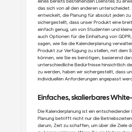
eines bereits bestehenden Dienstes zu erwei
das sich von all den anderen unterscheidet.
entwickelt, die Planung für absolut jeden zu 
sichergestellt, dass unser Produkt eine breit
einfach genug, um von Studenten und klein
auch Optionen für die Einhaltung von GDPR, 
sagen, wie Sie die Kalenderplanung verwalten 
Produkt zur Verfügung zu stellen, mit dem S
können, wie Sie es benötigen, basierend darau
unterschiedliche Bedürfnisse hinsichtlich d
zu werden, haben wir sichergestellt, dass un
individuellen Anforderungen angepasst wer
Einfaches, skalierbares White
Die Kalenderplanung ist ein entscheidender 
Planung betrifft nicht nur die Betriebszeite
darum, Zeit zu schaffen, um über die Ziele