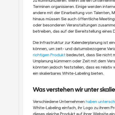
zu kommunizieren. Wenn Sie ein Unternehme
Terminen organisieren. Einige werden intern
andere mit der Einarbeitung von Talenten, 
hinaus müssen Sie auch öffentliche Meeting
oder besonderen Veranstaltungen zusammen
betreiben, das auf der Bereitstellung eines D
Die Infrastruktur zur Kalenderplanung ist ei
können, um zeit- und datumsbezogene Varia
richtigen Produkt
 bedeutet, dass Sie nicht 
Umplanung kümmern oder Zeit mit dem Verse
könnten jedoch feststellen, dass es relativ 
ein skalierbares White-Labeling bieten. 
Was verstehen wir unter skal
Verschiedene Unternehmen 
haben untersch
White-Labeling einfach, ihr Logo zu ihrem P
dieses gleiche Produkt auf ihrer Website e