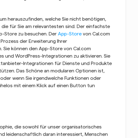
um herauszufinden, welche Sie nicht benötigen, 
 die für Sie am relevantesten sind. Der einfachste 
pp-Store zu besuchen. Der 
App-Store
 von Cal.com 
Prozess der Erweiterung Ihrer 
 Sie können den App-Store von Cal.com 
und WordPress-Integrationen zu aktivieren. Sie 
anbieter-Integrationen für Dienste und Produkte 
tützen. Das Schöne an modularen Optionen ist, 
n oder wenn Sie irgendwelche Funktionen oder 
helos mit einem Klick auf einen Button tun 
sophie, die sowohl für unser organisatorisches 
ind leidenschaftlich daran interessiert, Menschen 