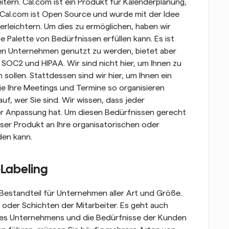
tern. Cal.com ist ein Produkt für Kalenderplanung, 
 Cal.com ist Open Source und wurde mit der Idee 
erleichtern. Um dies zu ermöglichen, haben wir 
e Palette von Bedürfnissen erfüllen kann. Es ist 
en Unternehmen genutzt zu werden, bietet aber 
SOC2 und HIPAA. Wir sind nicht hier, um Ihnen zu 
sollen. Stattdessen sind wir hier, um Ihnen ein 
ie Ihre Meetings und Termine so organisieren 
f, wer Sie sind. Wir wissen, dass jeder 
er Anpassung hat. Um diesen Bedürfnissen gerecht 
ser Produkt an Ihre organisatorischen oder 
den kann.
-Labeling 
Bestandteil für Unternehmen aller Art und Größe. 
n oder Schichten der Mitarbeiter. Es geht auch 
 des Unternehmens und die Bedürfnisse der Kunden 