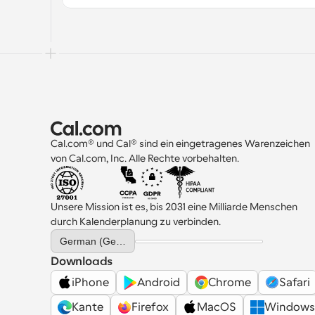
Cal.com® und Cal® sind ein eingetragenes Warenzeichen 
von Cal.com, Inc. Alle Rechte vorbehalten.
Unsere Mission ist es, bis 2031 eine Milliarde Menschen 
durch Kalenderplanung zu verbinden.
Select Language
German (Germany)
Downloads
iPhone
Android
Chrome
Safari
Kante
Firefox
MacOS
Windows