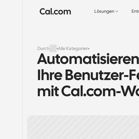
Lösungen
Ent
Durch
Alle Kategorien
Automatisieren 
Ihre Benutzer-
mit Cal.com-W