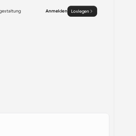
sgestaltung
Anmelden
Loslegen