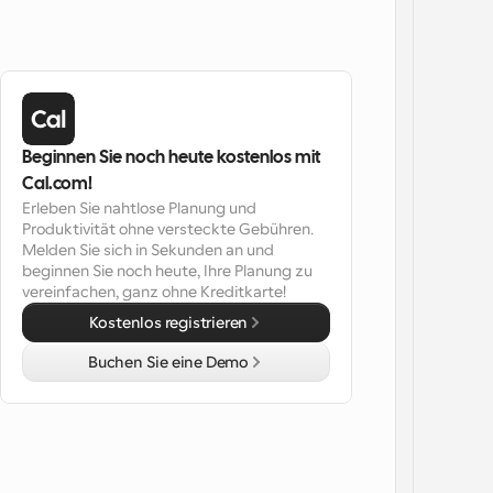
Beginnen Sie noch heute kostenlos mit 
Cal.com!
Erleben Sie nahtlose Planung und 
Produktivität ohne versteckte Gebühren. 
Melden Sie sich in Sekunden an und 
beginnen Sie noch heute, Ihre Planung zu 
vereinfachen, ganz ohne Kreditkarte!
Kostenlos registrieren
Buchen Sie eine Demo