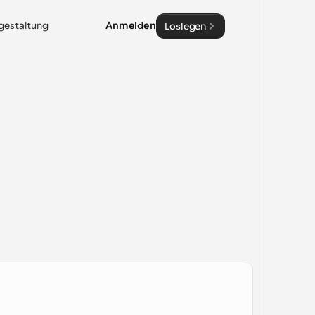
sgestaltung
Anmelden
Loslegen