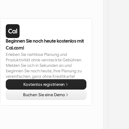
Beginnen Sie noch heute kostenlos mit 
Cal.com!
Erleben Sie nahtlose Planung und 
Produktivität ohne versteckte Gebühren. 
Melden Sie sich in Sekunden an und 
beginnen Sie noch heute, Ihre Planung zu 
vereinfachen, ganz ohne Kreditkarte!
Kostenlos registrieren
Buchen Sie eine Demo