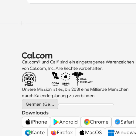
Cal.com® und Cal® sind ein eingetragenes Warenzeichen 
von Cal.com, Inc. Alle Rechte vorbehalten.
Unsere Mission ist es, bis 2031 eine Milliarde Menschen 
durch Kalenderplanung zu verbinden.
Select Language
German (Germany)
Downloads
iPhone
Android
Chrome
Safari
Kante
Firefox
MacOS
Windows