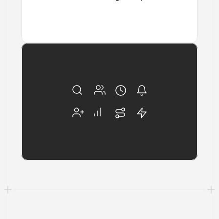
View
View