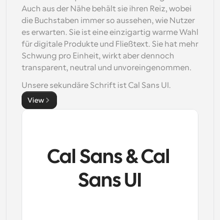
Auch aus der Nähe behält sie ihren Reiz, wobei 
die Buchstaben immer so aussehen, wie Nutzer 
es erwarten. Sie ist eine einzigartig warme Wahl 
für digitale Produkte und Fließtext. Sie hat mehr 
Schwung pro Einheit, wirkt aber dennoch 
transparent, neutral und unvoreingenommen. 
Unsere sekundäre Schrift ist Cal Sans UI.
View
Cal Sans & Cal 
Sans UI