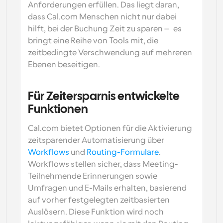
Anforderungen erfüllen. Das liegt daran, 
dass Cal.com Menschen nicht nur dabei 
hilft, bei der Buchung Zeit zu sparen — es 
bringt eine Reihe von Tools mit, die 
zeitbedingte Verschwendung auf mehreren 
Ebenen beseitigen.
Für Zeitersparnis entwickelte 
Funktionen
Cal.com bietet Optionen für die Aktivierung 
zeitsparender Automatisierung über 
Workflows
 und 
Routing-Formulare
. 
Workflows stellen sicher, dass Meeting-
Teilnehmende Erinnerungen sowie 
Umfragen und E-Mails erhalten, basierend 
auf vorher festgelegten zeitbasierten 
Auslösern. Diese Funktion wird noch 