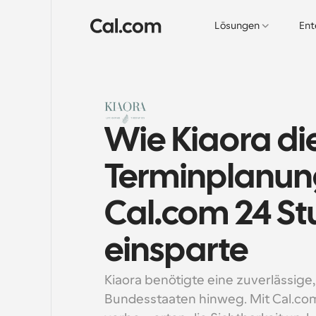
Lösungen
Ent
Wie Kiaora die
Terminplanung
Cal.com 24 St
einsparte
Kiaora benötigte eine zuverlässig
Bundesstaaten hinweg. Mit Cal.com 