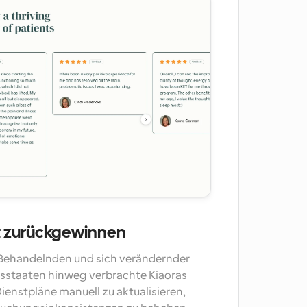
t zurückgewinnen
ehandelnden und sich verändernder 
sstaaten hinweg verbrachte Kiaoras 
ienstpläne manuell zu aktualisieren, 