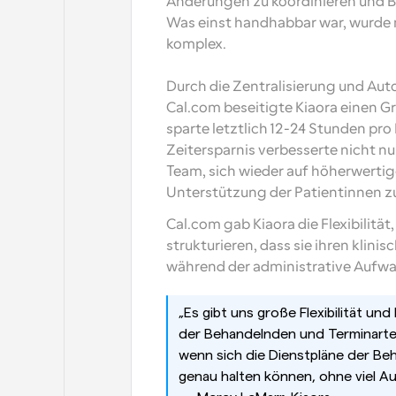
Änderungen zu koordinieren und B
Was einst handhabbar war, wurd
komplex. 
Durch die Zentralisierung und Aut
Cal.com beseitigte Kiaora einen G
sparte letztlich 12-24 Stunden pr
Zeitersparnis verbesserte nicht nur
Team, sich wieder auf höherwertig
Unterstützung der Patientinnen zu
Cal.com gab Kiaora die Flexibilitä
strukturieren, dass sie ihren klini
während der administrative Aufwa
„Es gibt uns große Flexibilität und
der Behandelnden und Terminarten s
wenn sich die Dienstpläne der Beh
genau halten können, ohne viel A