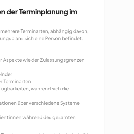
n der Terminplanung im 
mehrere Terminarten, abhängig davon, 
ngsplans sich eine Person befindet. 
r Aspekte wie der Zulassungsgrenzen 
lnder
er Terminarten
ügbarkeiten, während sich die 
ationen über verschiedene Systeme 
tientinnen während des gesamten 