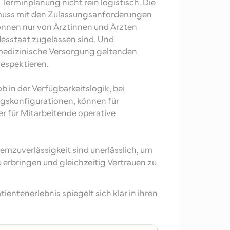
erminplanung nicht rein logistisch. Die 
muss mit den Zulassungsanforderungen 
nnen nur von Ärztinnen und Ärzten 
desstaat zugelassen sind. Und 
medizinische Versorgung geltenden 
spektieren. 
 in der Verfügbarkeitslogik, bei 
gskonfigurationen, können für 
r für Mitarbeitende operative 
mzuverlässigkeit sind unerlässlich, um 
rbringen und gleichzeitig Vertrauen zu 
entenerlebnis spiegelt sich klar in ihren 