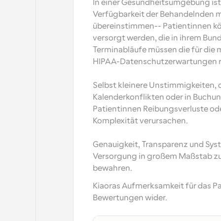
In einer Gesundheitsumgebung ist T
Verfügbarkeit der Behandelnden 
übereinstimmen-- Patientinnen kö
versorgt werden, die in ihrem Bun
Terminabläufe müssen die für die 
HIPAA-Datenschutzerwartungen re
Selbst kleinere Unstimmigkeiten, ob
Kalenderkonflikten oder in Buchun
Patientinnen Reibungsverluste ode
Komplexität verursachen.
Genauigkeit, Transparenz und Syste
Versorgung in großem Maßstab zu e
bewahren.
Kiaoras Aufmerksamkeit für das Pati
Bewertungen wider.