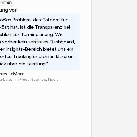
ehmen
ung von
roßes Problem, das 
Cal.com
 für 
löst hat, ist die Transparenz bei 
hlen zur Terminplanung. Wir 
 vorher kein zentrales Dashboard, 
er Insights-Bereich bietet uns ein 
iertes Tracking und einen klareren 
ick über die Leistung.“
rcy LeMarr
arbeiter im Produktbetrieb, Kiaora