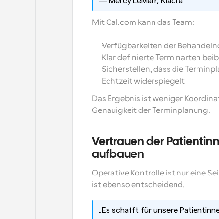
— Mercy LeMarr, Kiaora
Mit Cal.com kann das Team:
Verfügbarkeiten der Behandelnd
Klar definierte Terminarten bei
Sicherstellen, dass die Terminpl
Echtzeit widerspiegelt
Das Ergebnis ist weniger Koordina
Genauigkeit der Terminplanung.
Vertrauen der Patientinn
aufbauen
Operative Kontrolle ist nur eine Se
ist ebenso entscheidend.
„Es schafft für unsere Patientinne