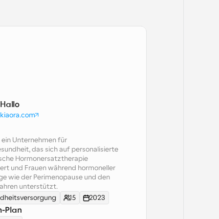
Hallo
kiaora.com
t ein Unternehmen für 
undheit, das sich auf personalisierte 
ische Hormonersatztherapie 
iert und Frauen während hormoneller 
e wie der Perimenopause und den 
ahren unterstützt.
dheitsversorgung
15
2023
m-Plan