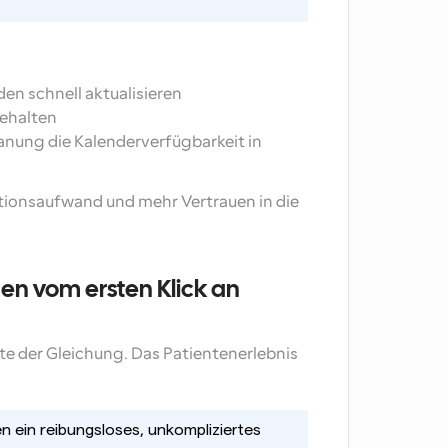
en schnell aktualisieren
behalten
anung die Kalenderverfügbarkeit in 
tionsaufwand und mehr Vertrauen in die 
en vom ersten Klick an 
ite der Gleichung. Das Patientenerlebnis 
n ein reibungsloses, unkompliziertes 