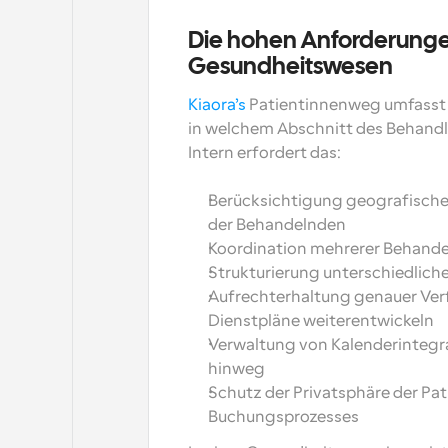
Die hohen Anforderunge
Gesundheitswesen
Kiaora’s
 Patientinnenweg umfasst 
in welchem Abschnitt des Behandlu
Intern erfordert das:
Berücksichtigung geografische
der Behandelnden
Koordination mehrerer Behande
Strukturierung unterschiedlich
Aufrechterhaltung genauer Verf
Dienstpläne weiterentwickeln
Verwaltung von Kalenderintegr
hinweg
Schutz der Privatsphäre der Pa
Buchungsprozesses