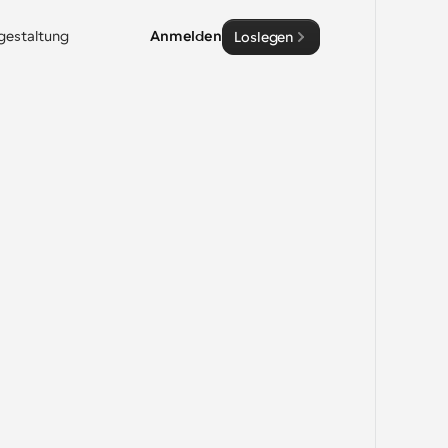
sgestaltung
Anmelden
Loslegen