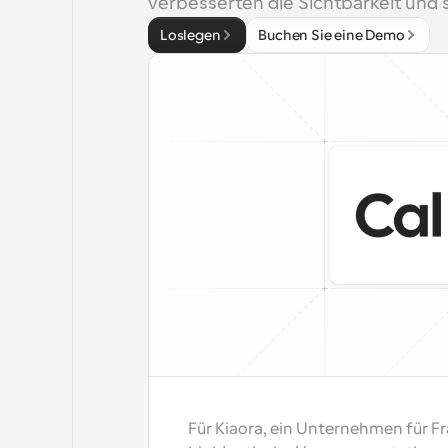
verbesserten die Sichtbarkeit und
Loslegen
Buchen Sie eine Demo
Für Kiaora, ein Unternehmen für Fr