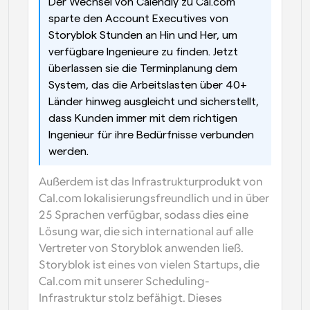
Der Wechsel von Calendly zu Cal.com 
sparte den Account Executives von 
Storyblok Stunden an Hin und Her, um 
verfügbare Ingenieure zu finden. Jetzt 
überlassen sie die Terminplanung dem 
System, das die Arbeitslasten über 40+ 
Länder hinweg ausgleicht und sicherstellt, 
dass Kunden immer mit dem richtigen 
Ingenieur für ihre Bedürfnisse verbunden 
werden.
Außerdem ist das Infrastrukturprodukt von 
Cal.com lokalisierungsfreundlich und in über 
25 Sprachen verfügbar, sodass dies eine 
Lösung war, die sich international auf alle 
Vertreter von Storyblok anwenden ließ. 
Storyblok ist eines von vielen Startups, die 
Cal.com mit unserer Scheduling-
Infrastruktur stolz befähigt. Dieses 