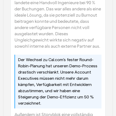
landete eine Handvoll Ingenieure bei 90 % 
der Buchungen. Das war alles andere als eine 
ideale Lösung, da sie potenziell zu Burnout 
beitragen konnte und bedeutete, dass 
andere verfügbare Personen nicht voll 
ausgelastet wurden. Dieses 
Ungleichgewicht wirkte sich negativ auf 
sowohl interne als auch externe Partner aus.
Der Wechsel zu Cal.com's fester Round-
Robin-Planung hat unseren Demo-Prozess 
drastisch verschlankt. Unsere Account 
Executives müssen nicht mehr darum 
kämpfen, Verfügbarkeit mit Entwicklern 
abzustimmen, und wir haben eine 
Steigerung der Demo-Effizienz um 50 % 
verzeichnet.
Außerdem ist Storyblok eine vollständig 