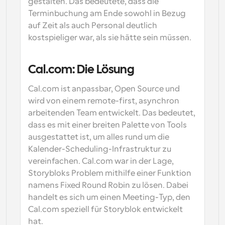
gestalten. Das bedeutete, dass die 
Terminbuchung am Ende sowohl in Bezug 
auf Zeit als auch Personal deutlich 
kostspieliger war, als sie hätte sein müssen.
Cal.com: Die Lösung
Cal.com ist anpassbar, Open Source und 
wird von einem remote-first, asynchron 
arbeitenden Team entwickelt. Das bedeutet, 
dass es mit einer breiten Palette von Tools 
ausgestattet ist, um alles rund um die 
Kalender-Scheduling-Infrastruktur zu 
vereinfachen. Cal.com war in der Lage, 
Storybloks Problem mithilfe einer Funktion 
namens Fixed Round Robin zu lösen. Dabei 
handelt es sich um einen Meeting-Typ, den 
Cal.com speziell für Storyblok entwickelt 
hat.