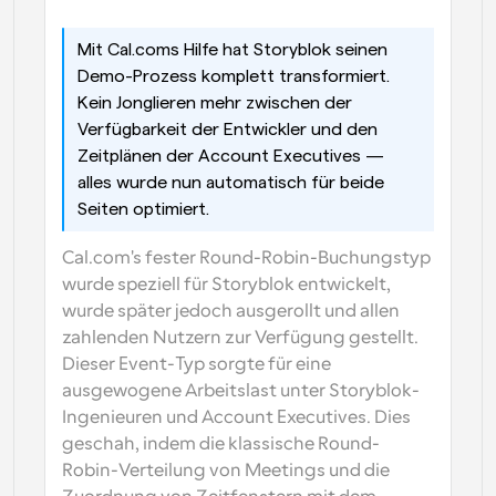
Mit Cal.coms Hilfe hat Storyblok seinen 
Demo-Prozess komplett transformiert. 
Kein Jonglieren mehr zwischen der 
Verfügbarkeit der Entwickler und den 
Zeitplänen der Account Executives — 
alles wurde nun automatisch für beide 
Seiten optimiert.
Cal.com's fester Round-Robin-Buchungstyp 
wurde speziell für Storyblok entwickelt, 
wurde später jedoch ausgerollt und allen 
zahlenden Nutzern zur Verfügung gestellt. 
Dieser Event-Typ sorgte für eine 
ausgewogene Arbeitslast unter Storyblok-
Ingenieuren und Account Executives. Dies 
geschah, indem die klassische Round-
Robin-Verteilung von Meetings und die 