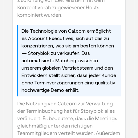
Zuordnung von Zeitfenstern mit dem 
Konzept vorab zugewiesener Hosts 
kombiniert wurden.
Die Technologie von Cal.com ermöglicht 
es Account Executives, sich auf das zu 
konzentrieren, was sie am besten können 
— Storyblok zu verkaufen. Das 
automatisierte Matching zwischen 
unserem globalen Vertriebsteam und den 
Entwicklern stellt sicher, dass jeder Kunde 
ohne Terminverzögerungen eine qualitativ 
hochwertige Demo erhält.
Die Nutzung von Cal.com zur Verwaltung 
der Terminbuchung hat für Storyblok alles 
verändert. Es bedeutete, dass die Meetings 
gleichmäßig unter den richtigen 
Teammitgliedern verteilt wurden. Außerdem 