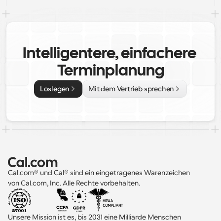
Intelligentere, einfachere 
Terminplanung
Loslegen
Mit dem Vertrieb sprechen
Cal.com® und Cal® sind ein eingetragenes Warenzeichen 
von Cal.com, Inc. Alle Rechte vorbehalten.
Unsere Mission ist es, bis 2031 eine Milliarde Menschen 