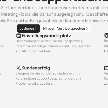
 Sie Ihre Vertriebs- und Kundenserviceteams mit sofo
Meeting-Tools, die darauf ausgelegt sind, Geschäfte 
hließen und außergewöhnliche Kundenerlebnisse zu 
Loslegen
Mit dem Vertrieb sprechen
Einstellungsmarktplatz
Re
Beschleunigen Sie den Einstellungsprozess, 
Ka
me 
indem Sie sofortige Interviews mit Top-Talenten 
fü
auf Abruf durchführen.
Kundenerfolg
Steigern Sie die Kundenzufriedenheit mit 
Ve
 
kurzfristigen Supportbesprechungen, um 
Ko
Probleme sofort zu lösen.
ze