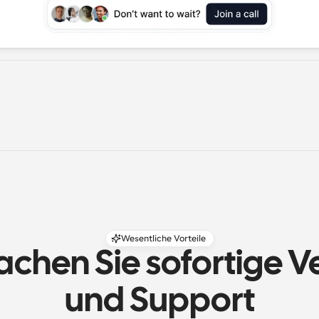
Wesentliche Vorteile
achen Sie sofortige V
und Support