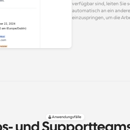
verfügbar sind, leiten Sie
automatisch an ein anderes
einzuspringen, um die Arb
Anwendungsfälle
ebs- und Supportteams