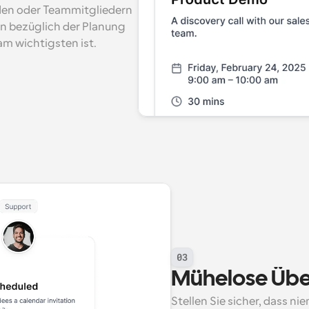
den oder Teammitgliedern 
n bezüglich der Planung 
 am wichtigsten ist.
03
Mühelose Übe
Stellen Sie sicher, dass n