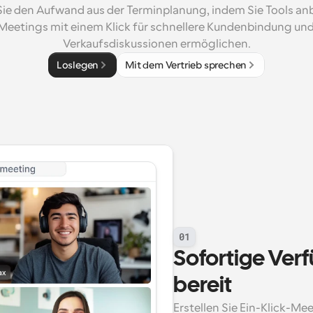
e den Aufwand aus der Terminplanung, indem Sie Tools anbi
Meetings mit einem Klick für schnellere Kundenbindung und
Verkaufsdiskussionen ermöglichen.
Loslegen
Mit dem Vertrieb sprechen
01
Sofortige Verf
bereit
Erstellen Sie Ein-Klick-Mee