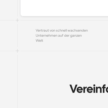
Vertraut von schnell wachsenden 
Unternehmen auf der ganzen 
Welt
Vereinf