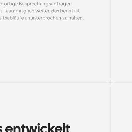
 sofortige Besprechungsanfragen 
 Teammitglied weiter, das bereit ist 
eitsabläufe ununterbrochen zu halten.
 entwickelt