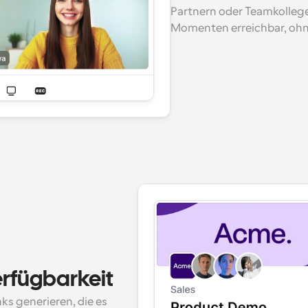
Partnern oder Teamkollegen
Momenten erreichbar, ohn
erfügbarkeit
s generieren, die es 