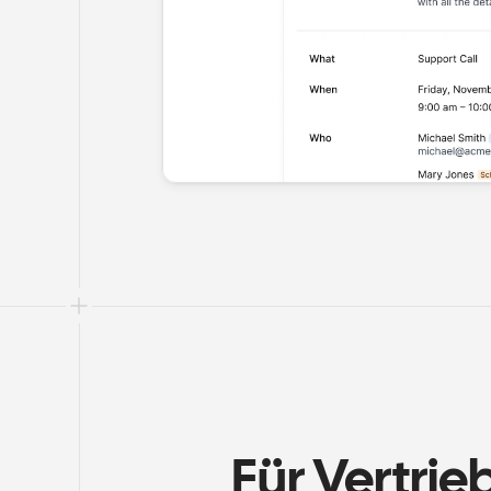
Für Vertri