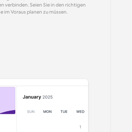
 verbinden. Seien Sie in den richtigen 
e im Voraus planen zu müssen.