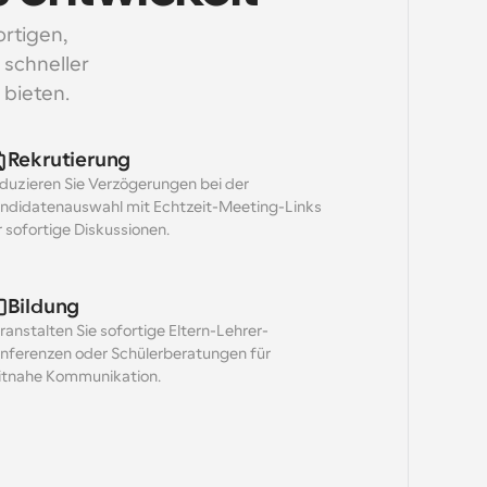
rtigen, 
schneller 
bieten.
Rekrutierung
duzieren Sie Verzögerungen bei der 
ndidatenauswahl mit Echtzeit-Meeting-Links 
r sofortige Diskussionen.
Bildung
ranstalten Sie sofortige Eltern-Lehrer-
nferenzen oder Schülerberatungen für 
itnahe Kommunikation.