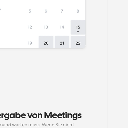
rgabe von Meetings
iemand warten muss. Wenn Sie nicht 