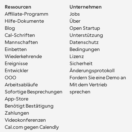
Ressourcen
Unternehmen
Affiliate-Programm
Jobs
Hilfe-Dokumente
Über
Blog
Open Startup
Cal-Schriften
Unterstützung
Mannschaften
Datenschutz
Einbetten
Bedingungen
Wiederkehrende 
Lizenz
Ereignisse
Sicherheit
Entwickler
Änderungsprotokoll
OOO
Fordern Sie eine Demo an
Arbeitsabläufe
Mit dem Vertrieb 
Sofortige Besprechungen
sprechen
App-Store
Benötigt Bestätigung
Zahlungen
Videokonferenzen
Cal.com gegen Calendly