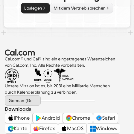
Loslegen
Mit dem Vertrieb sprechen
Cal.com® und Cal® sind ein eingetragenes Warenzeichen 
von Cal.com, Inc. Alle Rechte vorbehalten.
Unsere Mission ist es, bis 2031 eine Milliarde Menschen 
durch Kalenderplanung zu verbinden.
Select Language
German (Germany)
Downloads
iPhone
Android
Chrome
Safari
Kante
Firefox
MacOS
Windows