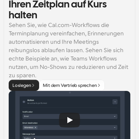
Ihren Zeitplan auf Kurs
halten
Sehen Sie, wie Cal.com-Workflows die 
Terminplanung vereinfachen, Erinnerungen 
automatisieren und Ihre Meetings 
reibungslos ablaufen lassen. Sehen Sie sich 
echte Beispiele an, wie Teams Workflows 
nutzen, um No-Shows zu reduzieren und Zeit 
zu sparen.
Loslegen
Mit dem Vertrieb sprechen