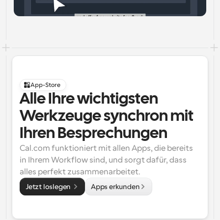
App-Store
Alle Ihre wichtigsten 
Werkzeuge synchron mit 
Ihren Besprechungen
Cal.com funktioniert mit allen Apps, die bereits 
in Ihrem Workflow sind, und sorgt dafür, dass 
alles perfekt zusammenarbeitet.
Jetzt loslegen 
Apps erkunden