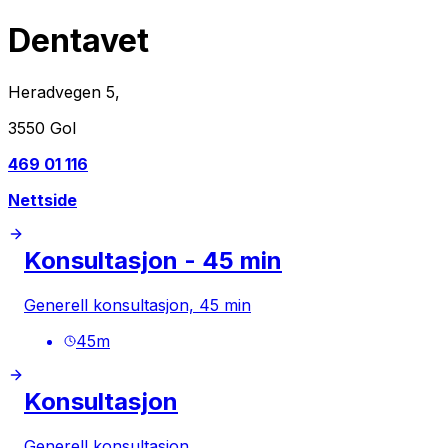
Dentavet
Heradvegen 5,
3550 Gol
469 01 116
Nettside
Konsultasjon - 45 min
Generell konsultasjon, 45 min
45
m
Konsultasjon
Generell konsultasjon