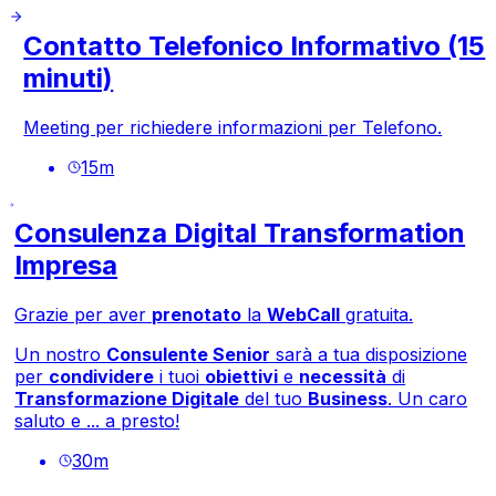
Contatto Telefonico Informativo (15
minuti)
Meeting per richiedere informazioni per Telefono.
15
m
Consulenza Digital Transformation
Impresa
Grazie per aver
prenotato
la
WebCall
gratuita.
Un nostro
Consulente Senior
sarà a tua disposizione
per
condividere
i tuoi
obiettivi
e
necessità
di
Transformazione Digitale
del tuo
Business
. Un caro
saluto e ... a presto!
30
m