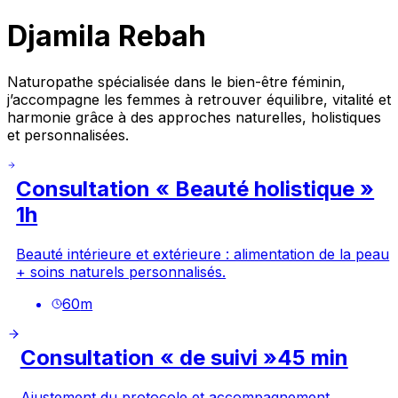
Djamila Rebah
Naturopathe spécialisée dans le bien-être féminin,
j’accompagne les femmes à retrouver équilibre, vitalité et
harmonie grâce à des approches naturelles, holistiques
et personnalisées.
Consultation « Beauté holistique »
1h
Beauté intérieure et extérieure : alimentation de la peau
+ soins naturels personnalisés.
60
m
Consultation « de suivi »45 min
Ajustement du protocole et accompagnement