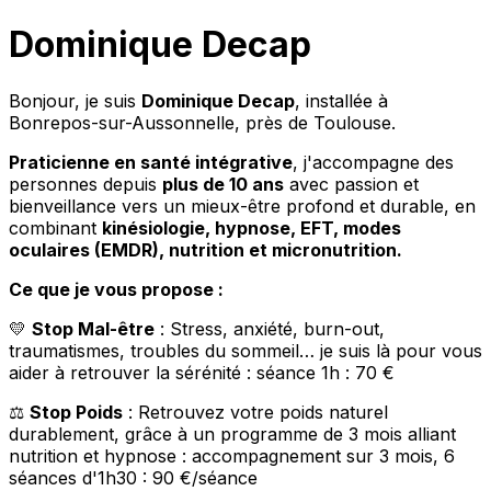
Dominique Decap
Bonjour, je suis
Dominique Decap
, installée à
Bonrepos-sur-Aussonnelle, près de Toulouse.
Praticienne en santé intégrative
, j'accompagne des
personnes depuis
plus de 10 ans
avec passion et
bienveillance vers un mieux-être profond et durable, en
combinant
kinésiologie, hypnose, EFT, modes
oculaires (EMDR), nutrition et micronutrition.
Ce que je vous propose :
💛
Stop Mal-être
: Stress, anxiété, burn-out,
traumatismes, troubles du sommeil… je suis là pour vous
aider à retrouver la sérénité : séance 1h : 70 €
⚖️
Stop Poids
: Retrouvez votre poids naturel
durablement, grâce à un programme de 3 mois alliant
nutrition et hypnose : accompagnement sur 3 mois, 6
séances d'1h30 : 90 €/séance