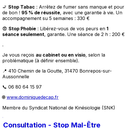
🚬
Stop Tabac
: Arrêtez de fumer sans manque et pour
de bon !
95 % de réussite
, avec une garantie à vie. Un
accompagnement su 5 semaines : 330 €
😨
Stop Phobie
: Libérez-vous de vos peurs en
1
séance seulement
, garantie. Une séance de 2 h : 200 €
.
Je vous reçois
au cabinet ou en visio
, selon la
problématique (à définir ensemble).
📍 410 Chemin de la Goutte, 31470 Bonrepos-sur-
Aussonnelle
📞 06 80 64 15 97
🌐
www.dominiquedecap.fr
Membre du Syndicat National de Kinésiologie (SNK)
Consultation - Stop Mal-Être