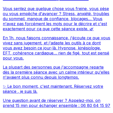
Vous sentez que quelque chose vous freine, vous pèse
ou vous empêche d'avancer ? Stress, anxiété, troubles
du sommeil, manque de confiance, blocages… Vous
n'avez pas forcément les mots pour le décrire et c'est
exactement pour ça que cette séance existe. 🌿
En 1h, nous faisons connaissance, j'écoute ce que vous
vivez sans jugement, et j'adapte les outils à ce dont
vous avez besoin ce jour-là. Hypnose, kinésiologie,
EFT, cohérence cardiaque… rien de figé, tout est pensé
pour vous.
La plupart des personnes que j'accompagne reparte
dès la première séance avec un calme intérieur qu'elles
n'avaient plus connu depuis longtemps.
✨
Le bon moment, c'est maintenant. Réservez votre
séance , je suis là.
Une question avant de réserver ? Appelez-moi, on
prend 15 min pour échanger ensemble : 06 80 64 15 97