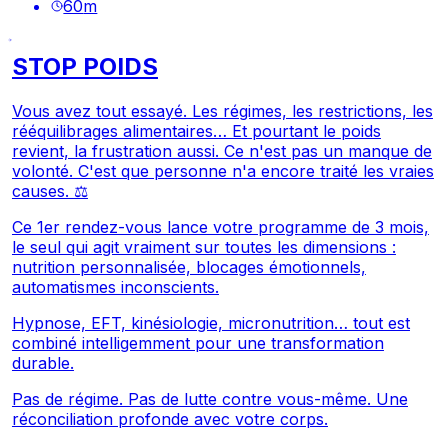
60
m
STOP POIDS
Vous avez tout essayé. Les régimes, les restrictions, les
rééquilibrages alimentaires… Et pourtant le poids
revient, la frustration aussi. Ce n'est pas un manque de
volonté. C'est que personne n'a encore traité les vraies
causes. ⚖️
Ce 1er rendez-vous lance votre programme de 3 mois,
le seul qui agit vraiment sur toutes les dimensions :
nutrition personnalisée, blocages émotionnels,
automatismes inconscients.
Hypnose, EFT, kinésiologie, micronutrition… tout est
combiné intelligemment pour une transformation
durable.
Pas de régime. Pas de lutte contre vous-même. Une
réconciliation profonde avec votre corps.