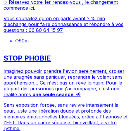
✨
Réservez votre 1er rendez-vous , le changement
commence ici.
Vous souhaitez qu'on en parle avant ? 15 min
d'échange pour faire connaissance et répondre à vos
questions : 06 80 64 15 97
90
m
STOP PHOBIE
Imaginez pouvoir prendre l'avion sereinement, croiser
une araignée sans paniquer, reprendre le volant sans
appréhension… Ce n'est pas un rêve lointain. Pour la
plupart des personnes que j'accompagne, c'est une
réalité après
une seule séance
. 🌟
Sans exposition forcée, sans revivre intensément la
peur, juste une libération douce et profonde des
mémoires émotionnelles bloquées, grâce à l'hypnose et
l'EFT. Dans un cadre sécurisé, bienveillant, à votre
rythme.