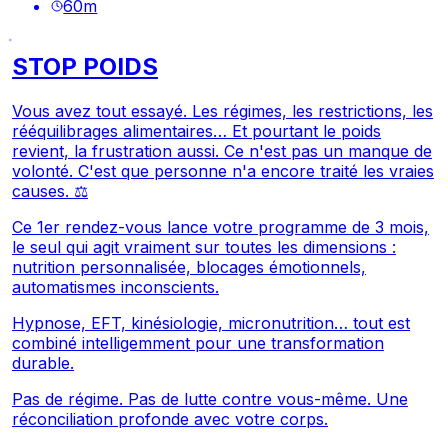
60
m
STOP POIDS
Vous avez tout essayé. Les régimes, les restrictions, les
rééquilibrages alimentaires… Et pourtant le poids
revient, la frustration aussi. Ce n'est pas un manque de
volonté. C'est que personne n'a encore traité les vraies
causes. ⚖️
Ce 1er rendez-vous lance votre programme de 3 mois,
le seul qui agit vraiment sur toutes les dimensions :
nutrition personnalisée, blocages émotionnels,
automatismes inconscients.
Hypnose, EFT, kinésiologie, micronutrition… tout est
combiné intelligemment pour une transformation
durable.
Pas de régime. Pas de lutte contre vous-même. Une
réconciliation profonde avec votre corps.