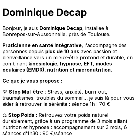
Dominique Decap
Bonjour, je suis
Dominique Decap
, installée à
Bonrepos-sur-Aussonnelle, près de Toulouse.
Praticienne en santé intégrative
, j'accompagne des
personnes depuis
plus de 10 ans
avec passion et
bienveillance vers un mieux-être profond et durable, en
combinant
kinésiologie, hypnose, EFT, modes
oculaires (EMDR), nutrition et micronutrition.
Ce que je vous propose :
💛
Stop Mal-être
: Stress, anxiété, burn-out,
traumatismes, troubles du sommeil… je suis là pour vous
aider à retrouver la sérénité : séance 1h : 70 €
⚖️
Stop Poids
: Retrouvez votre poids naturel
durablement, grâce à un programme de 3 mois alliant
nutrition et hypnose : accompagnement sur 3 mois, 6
séances d'1h30 : 90 €/séance