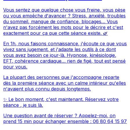
Vous sentez que quelque chose vous freine, vous pèse
ou vous empêche d'avancer ? Stress, anxiété, troubles
du sommeil, manque de confiance, blocages… Vous
n'avez pas forcément les mots pour le décrire et c'est
exactement pour ça que cette séance existe. 🌿
En 1h, nous faisons connaissance, j'écoute ce que vous
vivez sans jugement, et j'adapte les outils à ce dont
vous avez besoin ce jour-là. Hypnose, kinésiologie,
EFT, cohérence cardiaque… rien de figé, tout est pensé
pour vous.
La plupart des personnes que j'accompagne reparte
dès la première séance avec un calme intérieur qu'elles
n'avaient plus connu depuis longtemps.
✨
Le bon moment, c'est maintenant. Réservez votre
séance , je suis là.
Une question avant de réserver ? Appelez-moi, on
prend 15 min pour échanger ensemble : 06 80 64 15 97