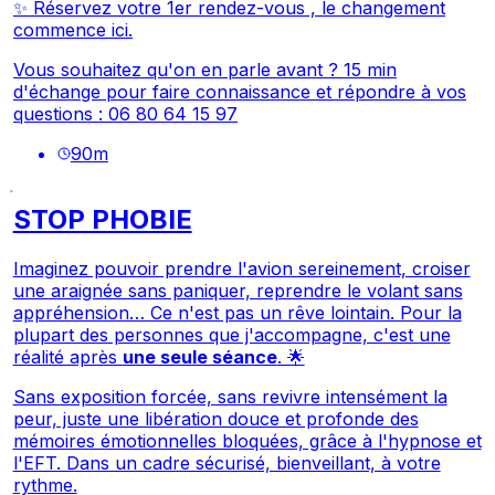
✨
Réservez votre 1er rendez-vous , le changement
commence ici.
Vous souhaitez qu'on en parle avant ? 15 min
d'échange pour faire connaissance et répondre à vos
questions : 06 80 64 15 97
90
m
STOP PHOBIE
Imaginez pouvoir prendre l'avion sereinement, croiser
une araignée sans paniquer, reprendre le volant sans
appréhension… Ce n'est pas un rêve lointain. Pour la
plupart des personnes que j'accompagne, c'est une
réalité après
une seule séance
. 🌟
Sans exposition forcée, sans revivre intensément la
peur, juste une libération douce et profonde des
mémoires émotionnelles bloquées, grâce à l'hypnose et
l'EFT. Dans un cadre sécurisé, bienveillant, à votre
rythme.