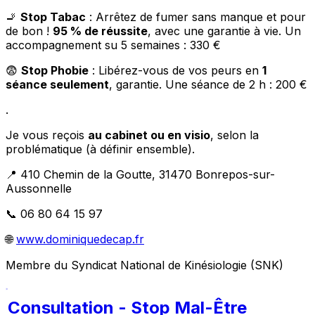
🚬
Stop Tabac
: Arrêtez de fumer sans manque et pour
de bon !
95 % de réussite
, avec une garantie à vie. Un
accompagnement su 5 semaines : 330 €
😨
Stop Phobie
: Libérez-vous de vos peurs en
1
séance seulement
, garantie. Une séance de 2 h : 200 €
.
Je vous reçois
au cabinet ou en visio
, selon la
problématique (à définir ensemble).
📍 410 Chemin de la Goutte, 31470 Bonrepos-sur-
Aussonnelle
📞 06 80 64 15 97
🌐
www.dominiquedecap.fr
Membre du Syndicat National de Kinésiologie (SNK)
Consultation - Stop Mal-Être