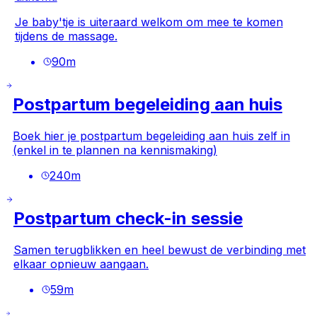
Je baby'tje is uiteraard welkom om mee te komen
tijdens de massage.
90
m
Postpartum begeleiding aan huis
Boek hier je postpartum begeleiding aan huis zelf in
(enkel in te plannen na kennismaking)
240
m
Postpartum check-in sessie
Samen terugblikken en heel bewust de verbinding met
elkaar opnieuw aangaan.
59
m