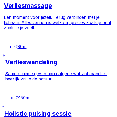
Verliesmassage
Een moment voor jezelf. Terug verbinden met je
lichaam. Alles van jou is welkom, precies zoals je bent,
zoals je je voelt.
90
m
Verlieswandeling
Samen ruimte geven aan datgene wat zich aandient,
heerlijk vrij in de natuur.
150
m
Holistic pulsing sessie