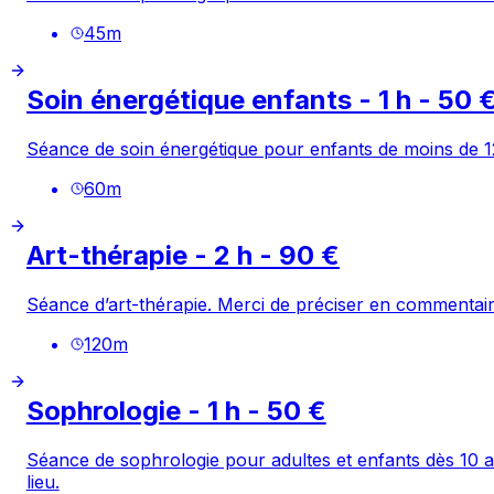
45
m
Soin énergétique enfants - 1 h - 50 
Séance de soin énergétique pour enfants de moins de 1
60
m
Art-thérapie - 2 h - 90 €
Séance d’art-thérapie. Merci de préciser en commentai
120
m
Sophrologie - 1 h - 50 €
Séance de sophrologie pour adultes et enfants dès 10 a
lieu.