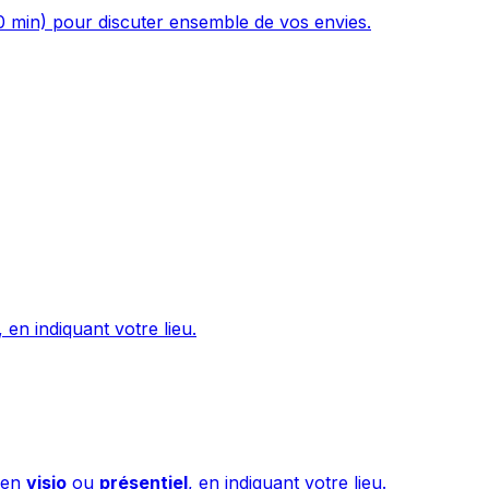
0 min) pour discuter ensemble de vos envies.
, en indiquant votre lieu.
e en
visio
ou
présentiel
, en indiquant votre lieu.