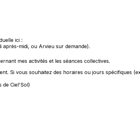
elle ici :
i après-midi, ou Arvieu sur demande).
nant mes activités et les séances collectives.
nt. Si vous souhaitez des horaires ou jours spécifiques (e
s de Ciel'Sol)