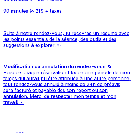
90 minutes ⫸ 21$ + taxes
Suite à notre rendez-vous, tu recevras un résumé avec
les points essentiels de la séance, des outils et des
suggestions à explorer. ✨
Modification ou annulation du rendez-vous
🔄
Puisque chaque réservation bloque une période de mon
temps qui aurait pu être attribuée à une autre personne,
tout rendez-vous annulé à moins de 24h de préavis
sera facturé et payable dès son report ou son
annulation. Merci de respecter mon temps et mon
travail! 🙏