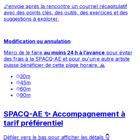
J'envoie après la rencontre un courriel récapitulatif
avec des points clés, des outils, des exercices et des
suggestions à explorer.
Modification ou annulation
Merci de le faire
au moins 24 h à l’avance
pour éviter
des frais à la SPACQ-AE et pour qu'un·e autre artiste
puisse bénéficier de cette plage horaire. 🙏
30
m
45
m
60
m
90
m
SPACQ-AE ✨ Accompagnement à
tarif préférentiel
Défiler vers le bas pour afficher les détails
👇