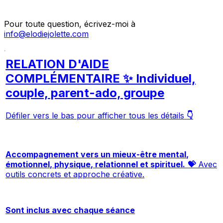
Pour toute question, écrivez-moi à
info@elodiejolette.com
RELATION D'AIDE
COMPLÉMENTAIRE ✨ Individuel,
couple, parent-ado, groupe
Défiler vers le bas pour afficher tous les détails
👇
Accompagnement vers un mieux-être mental,
émotionnel, physique, relationnel et spirituel.
💝
Avec
outils concrets et approche créative.
Sont inclus avec chaque séance