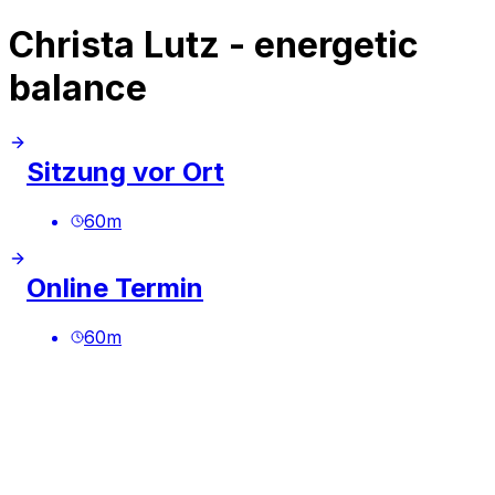
Christa Lutz - energetic
balance
Sitzung vor Ort
60
m
Online Termin
60
m