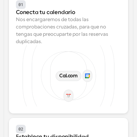
01
Conecta tu calendario
Nos encargaremos de todas las 
comprobaciones cruzadas, para que no 
tengas que preocuparte por las reservas 
duplicadas.
Cal.com
02
Establece tu disponibilidad