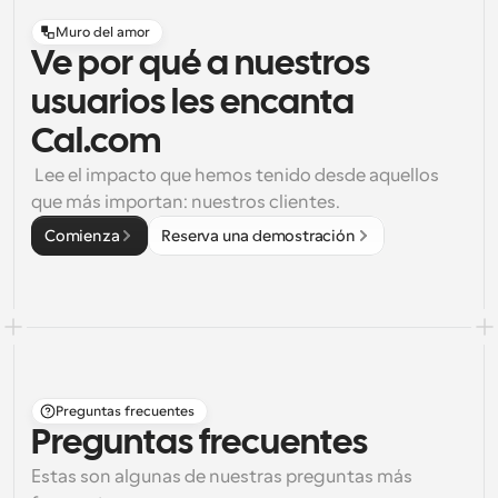
Muro del amor
Ve por qué a nuestros
usuarios les encanta
Cal.com
 Lee el impacto que hemos tenido desde aquellos 
que más importan: nuestros clientes.
Comienza
Reserva una demostración
Preguntas frecuentes
Preguntas frecuentes
Estas son algunas de nuestras preguntas más 