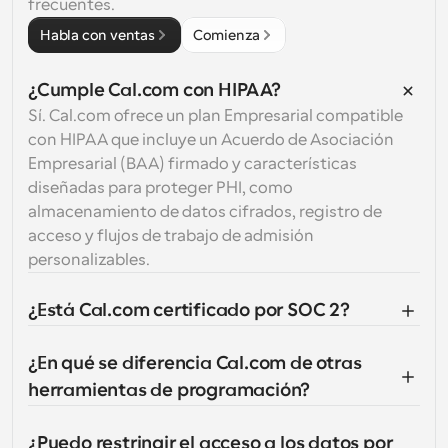
frecuentes.
Habla con ventas
Comienza
¿Cumple Cal.com con HIPAA?
Sí. Cal.com ofrece un plan Empresarial compatible 
con HIPAA que incluye un Acuerdo de Asociación 
Empresarial (BAA) firmado y características 
diseñadas para proteger PHI, como 
almacenamiento de datos cifrados, registro de 
acceso y flujos de trabajo de admisión 
personalizables.
¿Está Cal.com certificado por SOC 2?
¿En qué se diferencia Cal.com de otras 
herramientas de programación?
¿Puedo restringir el acceso a los datos por 