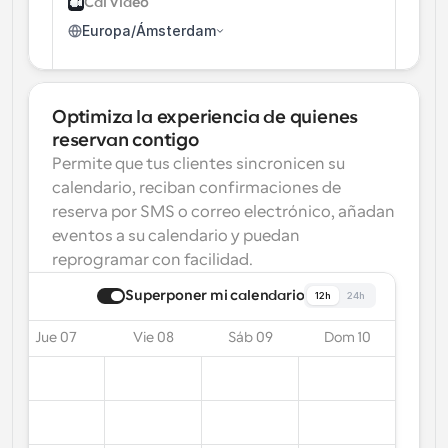
Cal Vídeo
Europa/Ámsterdam
Optimiza la experiencia de quienes 
reservan contigo
Permite que tus clientes sincronicen su 
calendario, reciban confirmaciones de 
reserva por SMS o correo electrónico, añadan 
eventos a su calendario y puedan 
reprogramar con facilidad.
Superponer mi calendario
12h
24h
Jue 07
Vie 08
Sáb 09
Dom 10