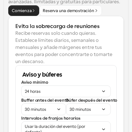
avanzadas. Ilimitadas y gratuitas para particulares.
Comienza
Reserva una demostración
Evita la sobrecarga de reuniones
Recibe reservas solo cuando quieras. 
Establece límites diarios, semanales o 
mensuales y añade márgenes entre tus 
eventos para poder concentrarte o tomarte 
un descanso.
Aviso y búferes
Aviso mínimo
24 horas
Buffer antes del evento
Búfer después del evento
30 minutos
30 minutos
Intervalos de franjas horarias
Usar la duración del evento (por 