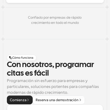
Confiado por empresas de rápido 
crecimiento en todo el mundo
Cómo funciona
Con nosotros, programar
citas es fácil
Programación sin esfuerzo para empresas y 
particulares, soluciones potentes para compañías 
modernas de rápido crecimiento.
Comienza
Reserva una demostración