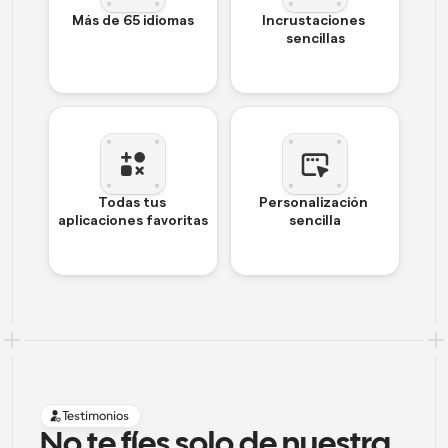
Más de 65 idiomas
Incrustaciones 
sencillas
Todas tus 
Personalización 
aplicaciones favoritas
sencilla
Testimonios
No te fíes solo de nuestra 