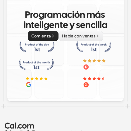
Programación más 
inteligente y sencilla
Comienza
Habla con ventas