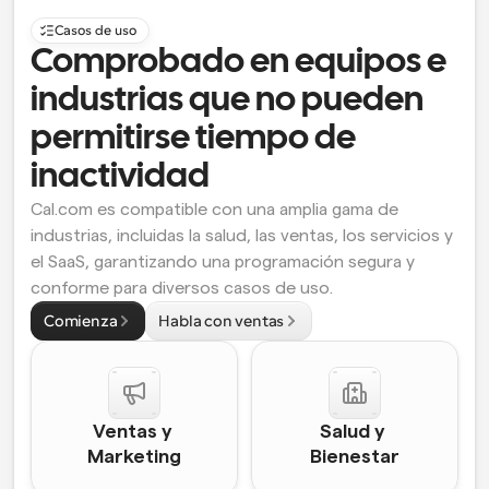
Casos de uso
Comprobado en equipos e 
industrias que no pueden 
permitirse tiempo de 
inactividad
Cal.com es compatible con una amplia gama de 
industrias, incluidas la salud, las ventas, los servicios y 
el SaaS, garantizando una programación segura y 
conforme para diversos casos de uso.
Comienza
Habla con ventas
Ventas y 
Salud y 
Marketing
Bienestar