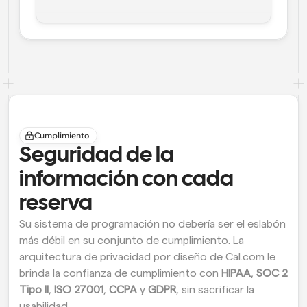
Cumplimiento
Seguridad de la 
información con cada 
reserva
Su sistema de programación no debería ser el eslabón 
más débil en su conjunto de cumplimiento. La 
arquitectura de privacidad por diseño de Cal.com le 
brinda la confianza de cumplimiento con 
HIPAA
, 
SOC 2 
Tipo II
, 
ISO 27001
, 
CCPA
 y 
GDPR
, sin sacrificar la 
usabilidad.