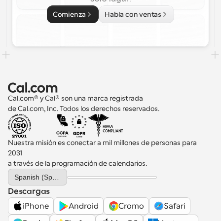
Comienza
Habla con ventas
Cal.com® y Cal® son una marca registrada 
de Cal.com, Inc. Todos los derechos reservados.
Nuestra misión es conectar a mil millones de personas para 
2031 
a través de la programación de calendarios.
Select Language
Spanish (Spain)
Descargas
iPhone
Android
Cromo
Safari