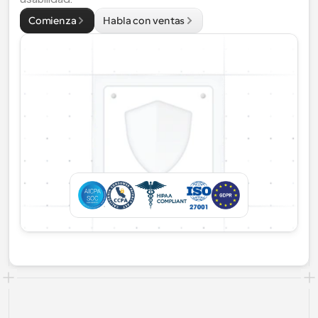
Comienza
Habla con ventas