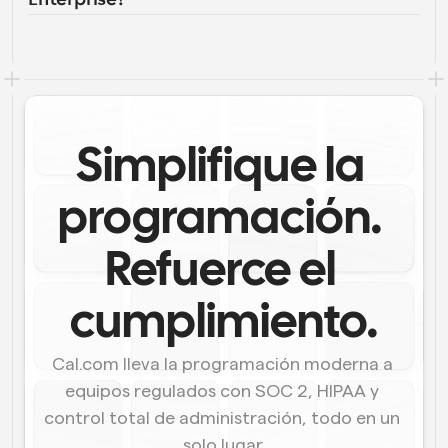
Simplifique la 
programación. 
Refuerce el 
cumplimiento.
Cal.com lleva la programación moderna a 
equipos regulados con SOC 2, HIPAA y 
control total de administración, todo en un 
solo lugar.