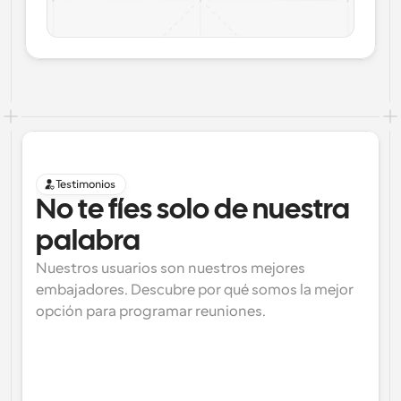
Testimonios
No te fíes solo de nuestra 
palabra
Nuestros usuarios son nuestros mejores 
embajadores. Descubre por qué somos la mejor 
opción para programar reuniones.