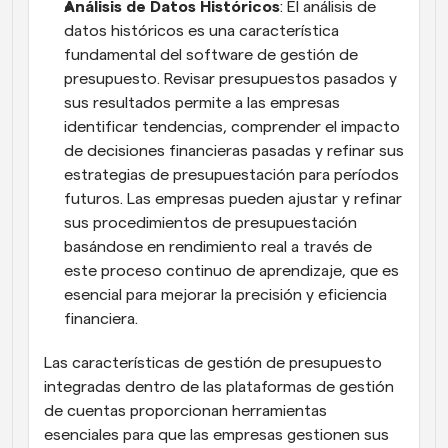
Análisis de Datos Históricos
: El análisis de 
datos históricos es una característica 
fundamental del software de gestión de 
presupuesto. Revisar presupuestos pasados y 
sus resultados permite a las empresas 
identificar tendencias, comprender el impacto 
de decisiones financieras pasadas y refinar sus 
estrategias de presupuestación para períodos 
futuros. Las empresas pueden ajustar y refinar 
sus procedimientos de presupuestación 
basándose en rendimiento real a través de 
este proceso continuo de aprendizaje, que es 
esencial para mejorar la precisión y eficiencia 
financiera.
Las características de gestión de presupuesto 
integradas dentro de las plataformas de gestión 
de cuentas proporcionan herramientas 
esenciales para que las empresas gestionen sus 