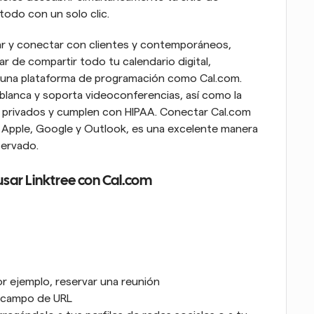
odo con un solo clic.
r y conectar con clientes y contemporáneos, 
ar de compartir todo tu calendario digital, 
 una plataforma de programación como Cal.com. 
lanca y soporta videoconferencias, así como la 
privados y cumplen con HIPAA. Conectar Cal.com 
o Apple, Google y Outlook, es una excelente manera 
servado.
sar Linktree con Cal.com
or ejemplo, reservar una reunión
l campo de URL