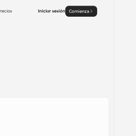
recios
Iniciar sesión
Comienza