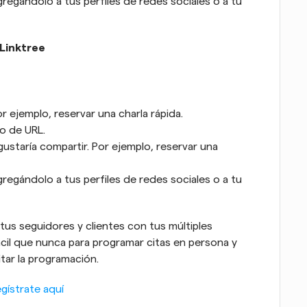
regándolo a tus perfiles de redes sociales o a tu 
 Linktree
or ejemplo, reservar una charla rápida.
o de URL.
ustaría compartir. Por ejemplo, reservar una 
regándolo a tus perfiles de redes sociales o a tu 
tus seguidores y clientes con tus múltiples 
ácil que nunca para programar citas en persona y 
itar la programación.
gístrate aquí