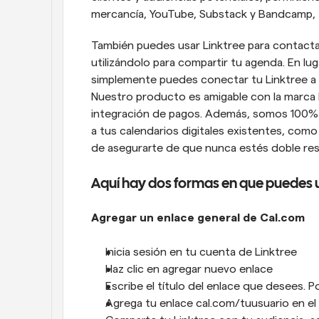
mercancía, YouTube, Substack y Bandcamp, t
También puedes usar Linktree para contacta
utilizándolo para compartir tu agenda. En lug
simplemente puedes conectar tu Linktree a
Nuestro producto es amigable con la marca b
integración de pagos. Además, somos 100% 
a tus calendarios digitales existentes, com
de asegurarte de que nunca estés doble re
Aquí hay dos formas en que puedes u
Agregar un enlace general de Cal.com
Inicia sesión en tu cuenta de Linktree
Haz clic en agregar nuevo enlace
Escribe el título del enlace que desees. P
Agrega tu enlace cal.com/tuusuario en e