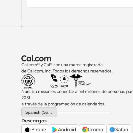
Cal.com® y Cal® son una marca registrada 
de Cal.com, Inc. Todos los derechos reservados.
Nuestra misión es conectar a mil millones de personas par
2031 
a través de la programación de calendarios.
Select Language
Spanish (Spain)
Descargas
iPhone
Android
Cromo
Safari