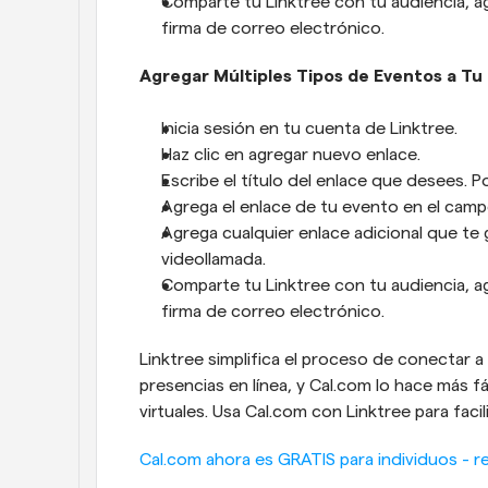
Comparte tu Linktree con tu audiencia, ag
firma de correo electrónico.
Agregar Múltiples Tipos de Eventos a Tu
Inicia sesión en tu cuenta de Linktree.
Haz clic en agregar nuevo enlace.
Escribe el título del enlace que desees. P
Agrega el enlace de tu evento en el camp
Agrega cualquier enlace adicional que te g
videollamada.
Comparte tu Linktree con tu audiencia, ag
firma de correo electrónico.
Linktree simplifica el proceso de conectar a 
presencias en línea, y Cal.com lo hace más f
virtuales. Usa Cal.com con Linktree para facil
Cal.com ahora es GRATIS para individuos - re