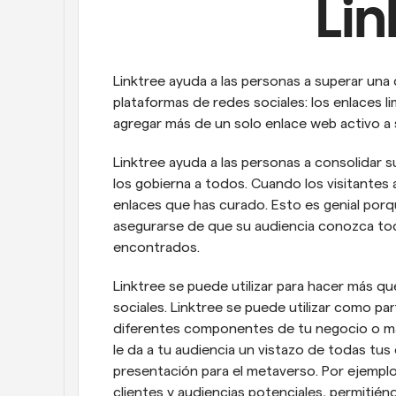
Lin
Linktree ayuda a las personas a superar una 
plataformas de redes sociales: los enlaces li
agregar más de un solo enlace web activo a s
Linktree ayuda a las personas a consolidar s
los gobierna a todos. Cuando los visitantes 
enlaces que has curado. Esto es genial porqu
asegurarse de que su audiencia conozca tod
encontrados.
Linktree se puede utilizar para hacer más que
sociales. Linktree se puede utilizar como par
diferentes componentes de tu negocio o mar
le da a tu audiencia un vistazo de todas tus 
presentación para el metaverso. Por ejemplo,
clientes y audiencias potenciales, permitién