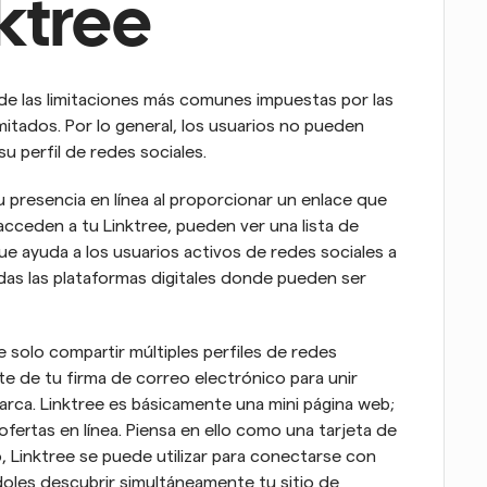
ktree
de las limitaciones más comunes impuestas por las 
mitados. Por lo general, los usuarios no pueden 
u perfil de redes sociales.
u presencia en línea al proporcionar un enlace que 
acceden a tu Linktree, pueden ver una lista de 
e ayuda a los usuarios activos de redes sociales a 
as las plataformas digitales donde pueden ser 
 solo compartir múltiples perfiles de redes 
te de tu firma de correo electrónico para unir 
ca. Linktree es básicamente una mini página web; 
ofertas en línea. Piensa en ello como una tarjeta de 
 Linktree se puede utilizar para conectarse con 
doles descubrir simultáneamente tu sitio de 