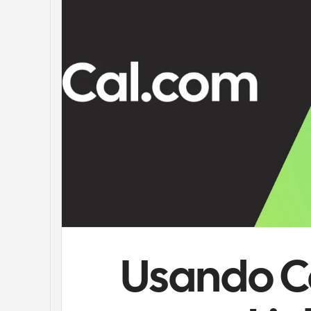
Usando C