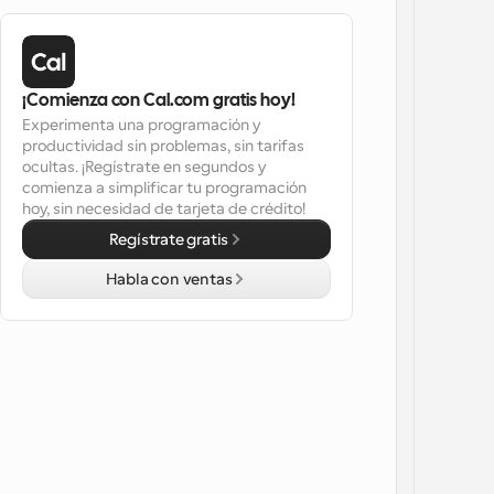
¡Comienza con Cal.com gratis hoy!
Experimenta una programación y 
productividad sin problemas, sin tarifas 
ocultas. ¡Regístrate en segundos y 
comienza a simplificar tu programación 
hoy, sin necesidad de tarjeta de crédito!
Regístrate gratis
Habla con ventas