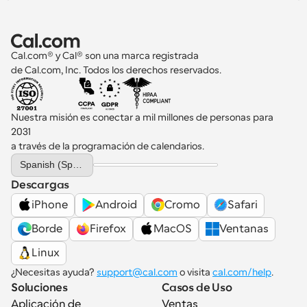
Cal.com® y Cal® son una marca registrada 
de Cal.com, Inc. Todos los derechos reservados.
Nuestra misión es conectar a mil millones de personas para 
2031 
a través de la programación de calendarios.
Select Language
Spanish (Spain)
Descargas
iPhone
Android
Cromo
Safari
Borde
Firefox
MacOS
Ventanas
Linux
¿Necesitas ayuda? 
support@cal.com
 o visita 
cal.com/help
.
Soluciones
Casos de Uso
Aplicación de 
Ventas