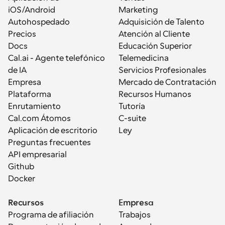
iOS/Android
Marketing
Autohospedado
Adquisición de Talento
Precios
Atención al Cliente
Docs
Educación Superior
Cal.ai - Agente telefónico 
Telemedicina
de IA
Servicios Profesionales
Empresa
Mercado de Contratación
Plataforma
Recursos Humanos
Enrutamiento
Tutoría
Cal.com Átomos
C-suite
Aplicación de escritorio
Ley
Preguntas frecuentes
API empresarial
Github
Docker
Recursos
Empresa
Programa de afiliación
Trabajos