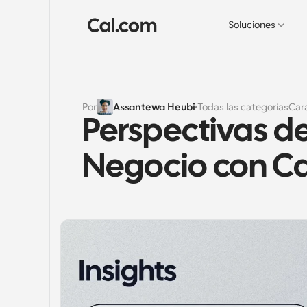
Soluciones
Por
Assantewa Heubi
Todas las categorías
Cara
Perspectivas de
Negocio con Ca