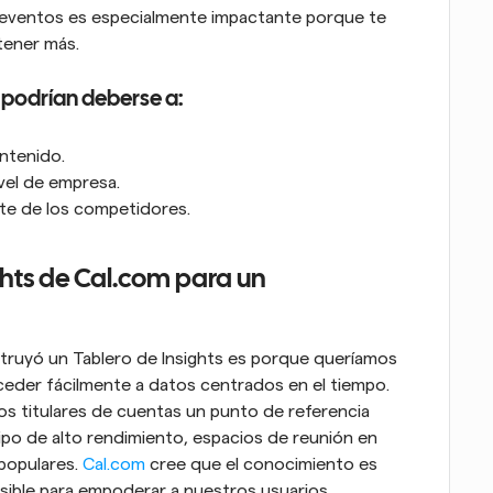
de eventos es especialmente impactante porque te 
tener más.
 podrían deberse a:
ontenido.
ivel de empresa.
arte de los competidores.
hts de Cal.com para un 
truyó un Tablero de Insights es porque queríamos 
eder fácilmente a datos centrados en el tiempo. 
 los titulares de cuentas un punto de referencia 
po de alto rendimiento, espacios de reunión en 
populares. 
Cal.com
 cree que el conocimiento es 
ible para empoderar a nuestros usuarios 