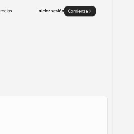
recios
Iniciar sesión
Comienza