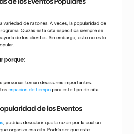
s de los Eventos Populares 
 variedad de razones. A veces, la popularidad de 
ograma. Quizás esta cita específica siempre se 
yoría de los clientes. Sin embargo, esto no es lo 
opular.
ar porque:
s personas toman decisiones importantes.
tos 
espacios de tiempo
 para este tipo de cita.
Popularidad de los Eventos
as
, podrías descubrir que la razón por la cual un 
que organiza esa cita. Podría ser que este 