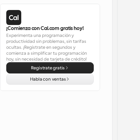
¡Comienza con Cal.com gratis hoy!
Experimenta una programación y 
productividad sin problemas, sin tarifas 
ocultas. ¡Regístrate en segundos y 
comienza a simplificar tu programación 
hoy, sin necesidad de tarjeta de crédito!
Regístrate gratis
Habla con ventas