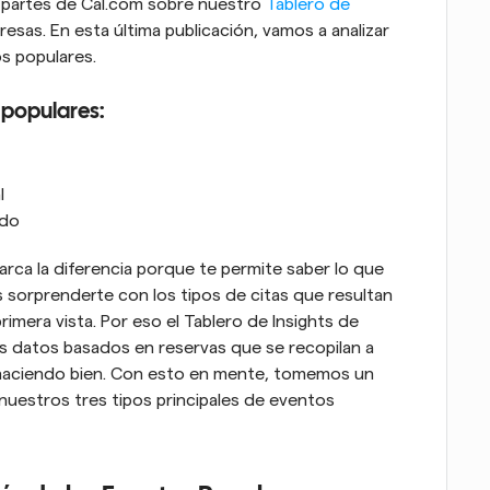
es partes de Cal.com sobre nuestro 
Tablero de 
sas. En esta última publicación, vamos a analizar 
os populares.
 populares:
l
ido
arca la diferencia porque te permite saber lo que 
 sorprenderte con los tipos de citas que resultan 
imera vista. Por eso el Tablero de Insights de 
s datos basados en reservas que se recopilan a 
ás haciendo bien. Con esto en mente, tomemos un 
estros tres tipos principales de eventos 