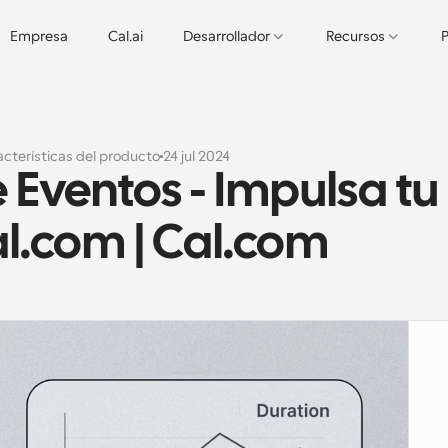
Empresa
Cal.ai
Desarrollador
Recursos
P
cterísticas del producto
24 jul 2024
 Eventos - Impulsa tu 
l.com | Cal.com