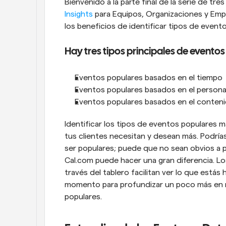
Bienvenido a la parte final de la serie de tr
Insights
 para Equipos, Organizaciones y Empre
los beneficios de identificar tipos de event
Hay tres tipos principales de eventos
Eventos populares basados en el tiempo
Eventos populares basados en el persona
Eventos populares basados en el conten
Identificar los tipos de eventos populares m
tus clientes necesitan y desean más. Podrías
ser populares; puede que no sean obvios a pr
Cal.com puede hacer una gran diferencia. Lo
través del tablero facilitan ver lo que est
momento para profundizar un poco más en nu
populares.