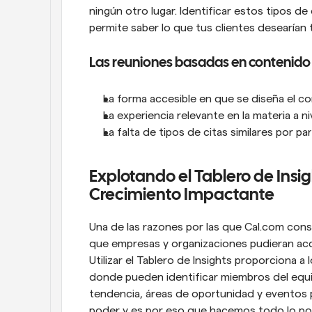
ningún otro lugar. Identificar estos tipos 
permite saber lo que tus clientes desearían 
Las reuniones basadas en contenido
La forma accesible en que se diseña el c
La experiencia relevante en la materia a n
La falta de tipos de citas similares por p
Explotando el Tablero de Insig
Crecimiento Impactante
Una de las razones por las que Cal.com cons
que empresas y organizaciones pudieran acc
Utilizar el Tablero de Insights proporciona a
donde pueden identificar miembros del equi
tendencia, áreas de oportunidad y eventos 
poder y es por eso que hacemos todo lo pos