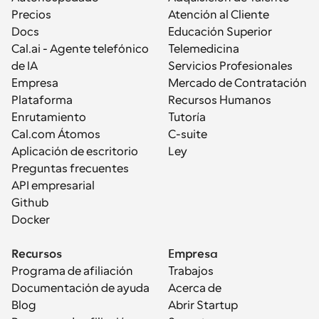
Precios
Atención al Cliente
Docs
Educación Superior
Cal.ai - Agente telefónico 
Telemedicina
de IA
Servicios Profesionales
Empresa
Mercado de Contratación
Plataforma
Recursos Humanos
Enrutamiento
Tutoría
Cal.com Átomos
C-suite
Aplicación de escritorio
Ley
Preguntas frecuentes
API empresarial
Github
Docker
Recursos
Empresa
Programa de afiliación
Trabajos
Documentación de ayuda
Acerca de
Blog
Abrir Startup