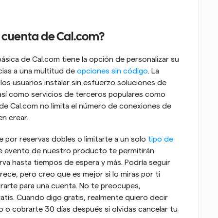
 cuenta de Cal.com?
ásica de Cal.com tiene la opción de personalizar su 
ias a una multitud de 
opciones sin código
. La 
los usuarios instalar sin esfuerzo soluciones de 
así como servicios de terceros populares como 
de Cal.com no limita el número de conexiones de 
n crear.
 por reservas dobles o limitarte a un solo 
tipo de 
de evento de nuestro producto te permitirán 
va hasta tiempos de espera y más. Podría seguir 
ce, pero creo que es mejor si lo miras por ti 
rarte para una cuenta. No te preocupes, 
atis. Cuando digo gratis, realmente quiero decir 
o o cobrarte 30 días después si olvidas cancelar tu 