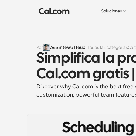
Soluciones
Por
Assantewa Heubi
Todas las categorías
Cara
Simplifica la p
Cal.com gratis 
Discover why Cal.com is the best free 
customization, powerful team feature