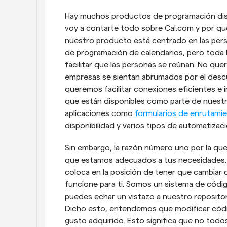
Hay muchos productos de programación dispon
voy a contarte todo sobre Cal.com y por qué 
nuestro producto está centrado en las pers
de programación de calendarios, pero toda l
facilitar que las personas se reúnan. No que
empresas se sientan abrumados por el desc
queremos facilitar conexiones eficientes e 
que están disponibles como parte de nuestr
aplicaciones como 
formularios de enrutami
disponibilidad y varios tipos de automatizaci
Sin embargo, la razón número uno por la que
que estamos adecuados a tus necesidades. 
coloca en la posición de tener que cambiar
funcione para ti. Somos un sistema de código 
puedes echar un vistazo a nuestro repositor
Dicho esto, entendemos que modificar código
gusto adquirido. Esto significa que no todos