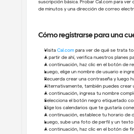
suscripción básica. Probar Cal.com para ver 
de minutos y una dirección de correo electr
Cómo registrarse para una cu
Visita 
Cal.com
 para ver de qué se trata to
A partir de ahí, verifica nuestros planes pa
A continuación, haz clic en el botón de re
Luego, elige un nombre de usuario e ingre
Recuerda crear una contraseña y luego haz
Alternativamente, también puedes crear
A continuación, ingresa tu nombre complet
Selecciona el botón negro etiquetado com
Elige los calendarios que te gustaría cone
A continuación, establece tu horario de d
Luego, sube una foto de perfil y un texto 
A continuación, haz clic en el botón de fina