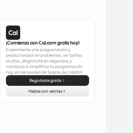
¡Comienza con Cal.com gratis hoy!
Experimenta una programación y 
productividad sin problemas, sin tarifas 
ocultas. ¡Regístrate en segundos y 
comienza a simplificar tu programación 
hoy, sin necesidad de tarjeta de crédito!
Regístrate gratis
Habla con ventas