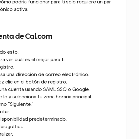
cómo podría funcionar para ti solo requiere un par 
ónico activa.
enta de Cal.com
do esto. 
ra ver cuál es el mejor para ti. 
gistro. 
sa una dirección de correo electrónico. 
 clic en el botón de registro. 
 una cuenta usando SAML SSO o Google. 
o y selecciona tu zona horaria principal. 
o "Siguiente." 
ctar. 
isponibilidad predeterminado. 
biográfico. 
lizar. 