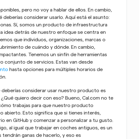
ibles, pero no voy a hablar de ellos. En cambio, 
deberías considerar usarlo. Aquí está el asunto: 
onas. Sí, somos un producto de infraestructura 
a idea detrás de nuestro enfoque se centra en 
remos que individuos, organizaciones, marcas o 
ubrimiento de cuándo y dónde. En cambio, 
impactantes. Tenemos un sinfín de herramientas 
o conjunto de servicios. Estas van desde 
ento
 hasta opciones para múltiples horarios de 
ón.
 deberías considerar usar nuestro producto es 
¿Qué quiero decir con eso? Bueno, Cal.com no te 
 cómo trabajas para que nuestro producto 
abierto. Esto significa que si tienes interés, 
io en GitHub y comenzar a personalizar a tu gusto. 
, al igual que trabajar en coches antiguos, es un 
 tendrán ganas de hacerlo, y eso es 