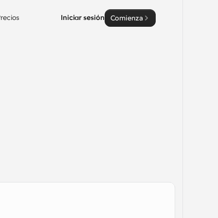
recios
Iniciar sesión
Comienza