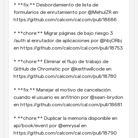
* **fix:** Desbordamiento de lista de 
formularios de enrutamiento por @MehulZR en 
https://github.com/calcom/cal.com/pull/18686
* **chore:** Migrar páginas de bajo riesgo 3 
/auth al enrutador de aplicaciones por @hbjORbj 
en https://github.com/calcom/cal.com/pull/18753
* **chore:** Eliminar el flujo de trabajo de 
GitHub de Chromatic por @keithwillcode en 
https://github.com/calcom/cal.com/pull/18780
* **fix:** Manejar el motivo de cancelación 
cuando el usuario es anfitrión por @sean-brydon 
en https://github.com/calcom/cal.com/pull/18681
* **chore:** Duplicar la memoria disponible en 
api/book/event por @emrysal en 
https://github.com/calcom/cal.com/pull/18790