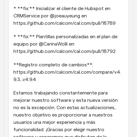
* **fix:** Inicializar el cliente de Hubspot en 
CRMService por @joeauyeung en 
https://github.com/calcom/cal.com/pull/18789
* **fix:** Plantillas personalizadas en el plan de 
equipo por @CarinaWolli en 
https://github.com/calcom/cal.com/pull/18792
**Registro completo de cambios**: 
https://github.com/calcom/cal.com/compare/v4.
9.3...v4.9.4
Estamos trabajando constantemente para 
mejorar nuestro software y esta nueva versión 
no es la excepción. Con estas actualizaciones, 
nuestro objetivo es proporcionar a nuestros 
usuarios una mejor experiencia y más 
funcionalidad. ¡Gracias por elegir nuestro 