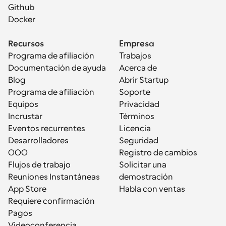
Github
Docker
Recursos
Empresa
Programa de afiliación
Trabajos
Documentación de ayuda
Acerca de
Blog
Abrir Startup
Programa de afiliación
Soporte
Equipos
Privacidad
Incrustar
Términos
Eventos recurrentes
Licencia
Desarrolladores
Seguridad
OOO
Registro de cambios
Flujos de trabajo
Solicitar una 
Reuniones Instantáneas
demostración
App Store
Habla con ventas
Requiere confirmación
Pagos
Videoconferencia