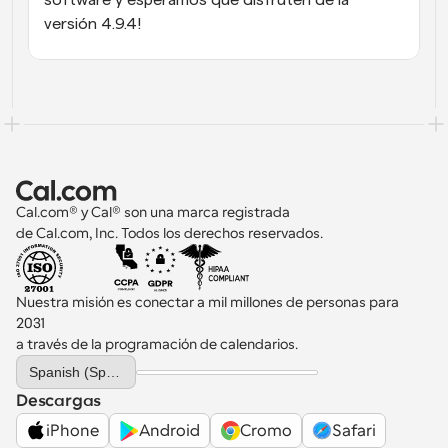
software y esperamos que disfruten de la 
versión 4.9.4!
Cal.com® y Cal® son una marca registrada 
de Cal.com, Inc. Todos los derechos reservados.
Nuestra misión es conectar a mil millones de personas para 
2031 
a través de la programación de calendarios.
Select Language
Spanish (Spain)
Descargas
iPhone
Android
Cromo
Safari