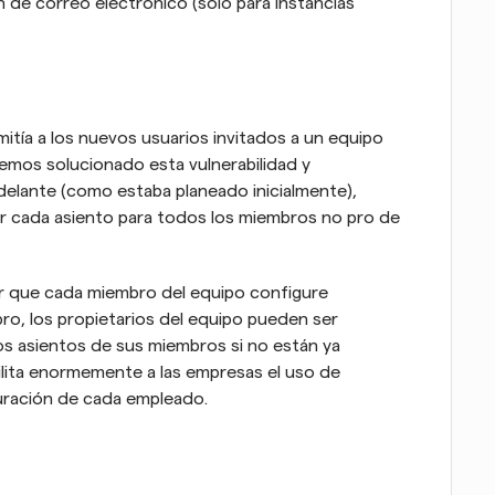
n de correo electrónico (solo para instancias 
itía a los nuevos usuarios invitados a un equipo 
emos solucionado esta vulnerabilidad y 
delante (como estaba planeado inicialmente), 
r cada asiento para todos los miembros no pro de 
ir que cada miembro del equipo configure 
pro, los propietarios del equipo pueden ser 
s asientos de sus miembros si no están ya 
actualizados a pro individualmente. Esto facilita enormemente a las empresas el uso de 
cturación de cada empleado.