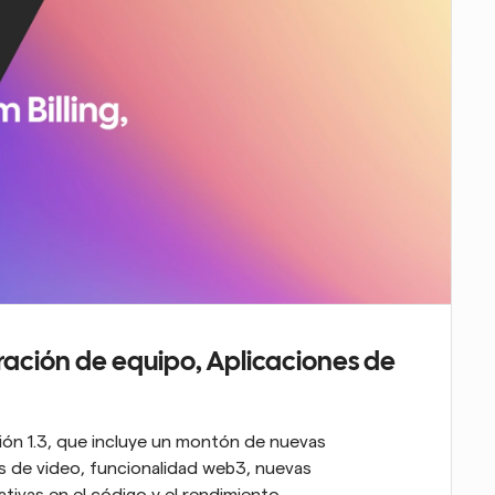
ración de equipo, Aplicaciones de 
ón 1.3, que incluye un montón de nuevas 
es de video, funcionalidad web3, nuevas 