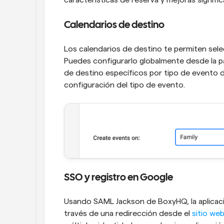
características de reserva y mejoras signific
Calendarios de destino
Los calendarios de destino te permiten selec
Puedes configurarlo globalmente desde la pá
de destino específicos por tipo de evento d
configuración del tipo de evento.
SSO y registro en Google
Usando SAML Jackson de BoxyHQ, la aplicaci
través de una redirección desde el 
sitio we