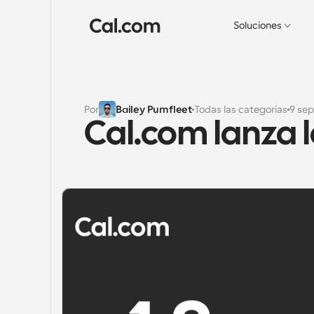
Soluciones
Por
Bailey Pumfleet
Todas las categorías
9 sep
Cal.com lanza la