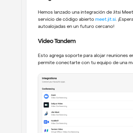
Hemos lanzado una integración de Jitsi Meet
servicio de código abierto 
meet.jit.si
. ¡Esper
autoalojadas en un futuro cercano!
Video Tandem
Esto agrega soporte para alojar reuniones en
permite conectarte con tu equipo de una ma