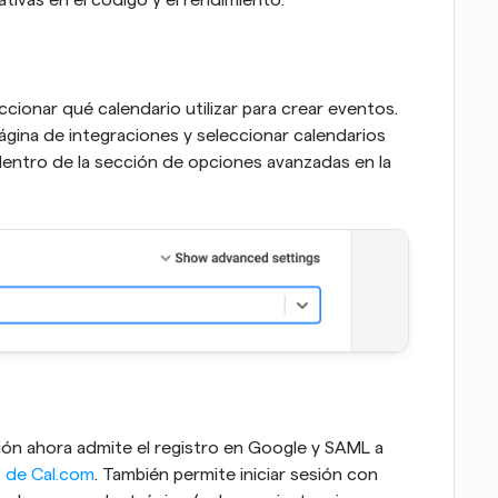
ativas en el código y el rendimiento.
cionar qué calendario utilizar para crear eventos. 
gina de integraciones y seleccionar calendarios 
entro de la sección de opciones avanzadas en la 
ón ahora admite el registro en Google y SAML a 
b de Cal.com
. También permite iniciar sesión con 