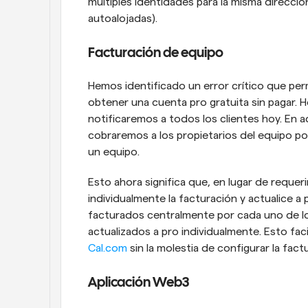
múltiples identidades para la misma direcció
autoalojadas).
Facturación de equipo
Hemos identificado un error crítico que perm
obtener una cuenta pro gratuita sin pagar. H
notificaremos a todos los clientes hoy. En a
cobraremos a los propietarios del equipo po
un equipo.
Esto ahora significa que, en lugar de requer
individualmente la facturación y actualice a 
facturados centralmente por cada uno de lo
Cal.com
 sin la molestia de configurar la fa
Aplicación Web3