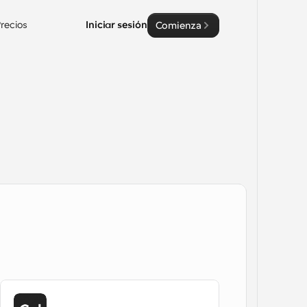
recios
Iniciar sesión
Comienza