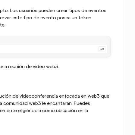
to. Los usuarios pueden crear tipos de eventos 
ervar este tipo de evento posea un token 
te.
 una reunión de video web3.
ución de videoconferencia enfocada en web3 que 
 la comunidad web3 le encantarán. Puedes 
emente eligiéndola como ubicación en la 