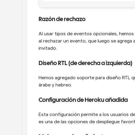
Razón de rechazo
Al usar tipos de eventos opcionales, hemos
al rechazar un evento, que luego se agrega a
invitado.
Diseño RTL (de derecha a izquierda)
Hemos agregado soporte para diseño RTL qu
árabe y hebreo.
Configuración de Heroku añadida
Esta configuración permite a los usuarios de
es una de las opciones de despliegue favor