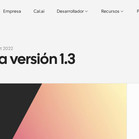
Empresa
Cal.ai
Desarrollador
Recursos
P
t 2022
 versión 1.3