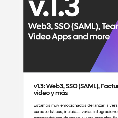
v1.3: Web3, SSO (SAML), Factu
video y más
Estamos muy emocionados de lanzar la versi
características, incluidas varias integracion