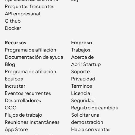
Preguntas frecuentes
API empresarial
Github
Docker
Recursos
Empresa
Programa de afiliación
Trabajos
Documentación de ayuda
Acerca de
Blog
Abrir Startup
Programa de afiliación
Soporte
Equipos
Privacidad
Incrustar
Términos
Eventos recurrentes
Licencia
Desarrolladores
Seguridad
OOO
Registro de cambios
Flujos de trabajo
Solicitar una 
Reuniones Instantáneas
demostración
App Store
Habla con ventas