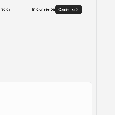
recios
Iniciar sesión
Comienza