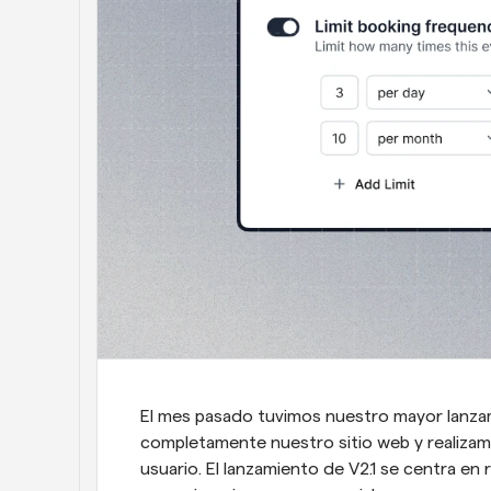
El mes pasado tuvimos nuestro mayor lanzam
completamente nuestro sitio web y realizamos
usuario. El lanzamiento de V2.1 se centra en r