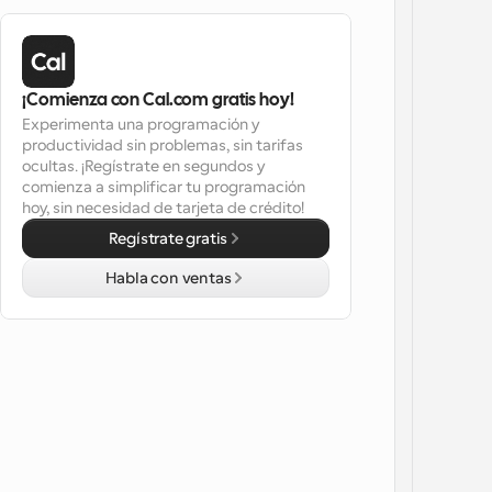
¡Comienza con Cal.com gratis hoy!
Experimenta una programación y 
productividad sin problemas, sin tarifas 
ocultas. ¡Regístrate en segundos y 
comienza a simplificar tu programación 
hoy, sin necesidad de tarjeta de crédito!
Regístrate gratis
Habla con ventas