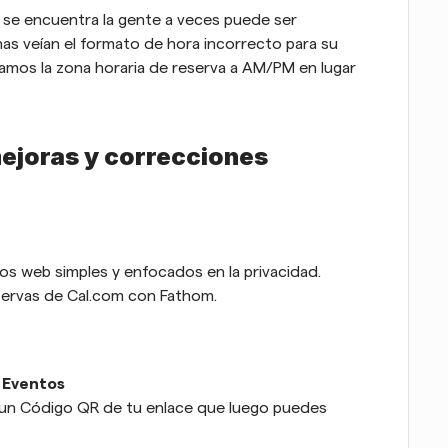
e se encuentra la gente a veces puede ser 
as veían el formato de hora incorrecto para su 
iamos la zona horaria de reserva a AM/PM en lugar 
ejoras y correcciones
ios web simples y enfocados en la privacidad. 
eservas de Cal.com con Fathom. 
 Eventos
 un Código QR de tu enlace que luego puedes 