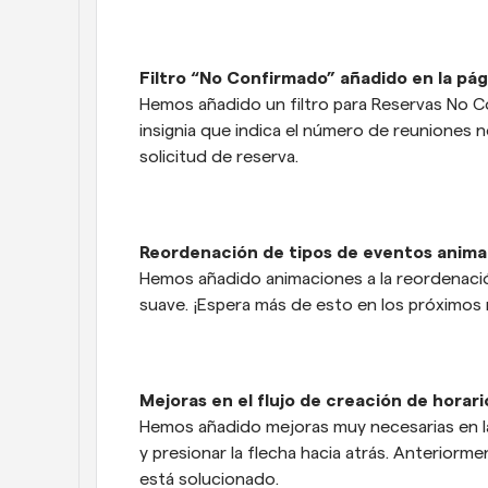
Filtro “No Confirmado” añadido en la pá
Hemos añadido un filtro para Reservas No Co
insignia que indica el número de reuniones n
solicitud de reserva.
Reordenación de tipos de eventos anim
Hemos añadido animaciones a la reordenació
suave. ¡Espera más de esto en los próximos
Mejoras en el flujo de creación de horari
Hemos añadido mejoras muy necesarias en la 
y presionar la flecha hacia atrás. Anteriorme
está solucionado.