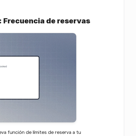
: Frecuencia de reservas 
Por petición popular, hemos añadido una nueva función de límites de reserva a tu 