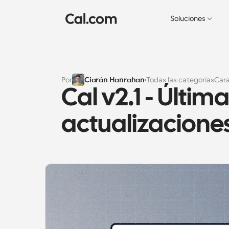
Soluciones
Por
Ciarán Hanrahan
Todas las categorías
Cara
Cal v2.1 - Última
actualizaciones