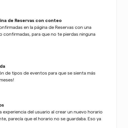
gina de Reservas con conteo
nfirmadas en la página de Reservas con una 
o confirmadas, para que no te pierdas ninguna 
ada
n de tipos de eventos para que se sienta más 
 meses!
os
experiencia del usuario al crear un nuevo horario 
nte, parecía que el horario no se guardaba. Eso ya 