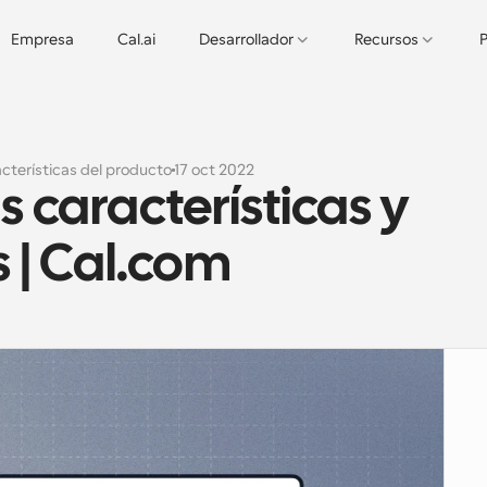
Empresa
Cal.ai
Desarrollador
Recursos
P
cterísticas del producto
17 oct 2022
s características y 
 | Cal.com