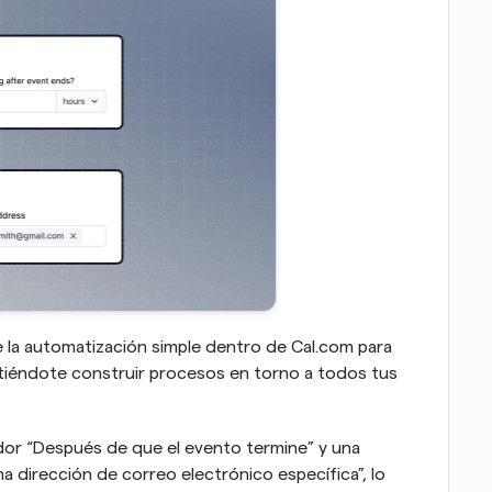
 la automatización simple dentro de Cal.com para 
itiéndote construir procesos en torno a todos tus 
or “Después de que el evento termine” y una 
a dirección de correo electrónico específica”, lo 