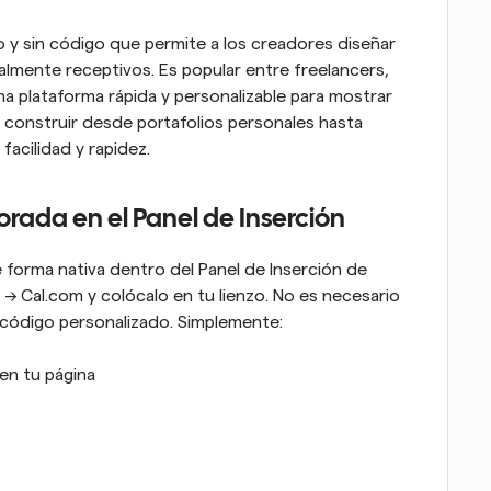
y sin código que permite a los creadores diseñar 
lmente receptivos. Es popular entre freelancers, 
 plataforma rápida y personalizable para mostrar 
construir desde portafolios personales hasta 
acilidad y rapidez.
rada en el Panel de Inserción
 forma nativa dentro del Panel de Inserción de 
s → Cal.com y colócalo en tu lienzo. No es necesario 
n código personalizado. Simplemente:
en tu página