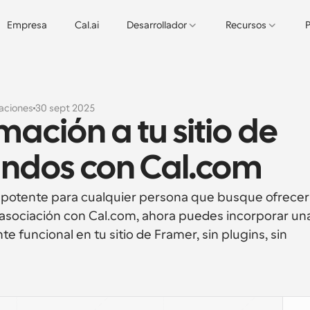
Empresa
Cal.ai
Desarrollador
Recursos
P
aciones
30 sept 2025
ción a tu sitio de 
undos con Cal.com
potente para cualquier persona que busque ofrecer 
 asociación con Cal.com, ahora puedes incorporar una
funcional en tu sitio de Framer, sin plugins, sin 