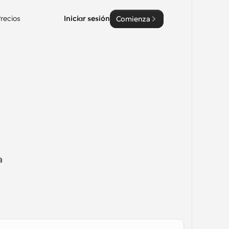
recios
Iniciar sesión
Comienza
 