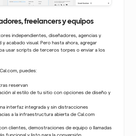
adores, freelancers y equipos
tores independientes, diseñadores, agencias y 
 y acabado visual. Pero hasta ahora, agregar 
a usar scripts de terceros torpes o enviar a los 
 Cal.com, puedes:
tras reservan
ción al estilo de tu sitio con opciones de diseño y 
una interfaz integrada y sin distracciones
cias a la infraestructura abierta de Cal.com
 con clientes, demostraciones de equipo o llamadas 
s funcional y listo para la conversión.