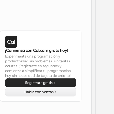
¡Comienza con Cal.com gratis hoy!
Experimenta una programación y 
productividad sin problemas, sin tarifas 
ocultas. ¡Regístrate en segundos y 
comienza a simplificar tu programación 
hoy, sin necesidad de tarjeta de crédito!
Regístrate gratis
Habla con ventas