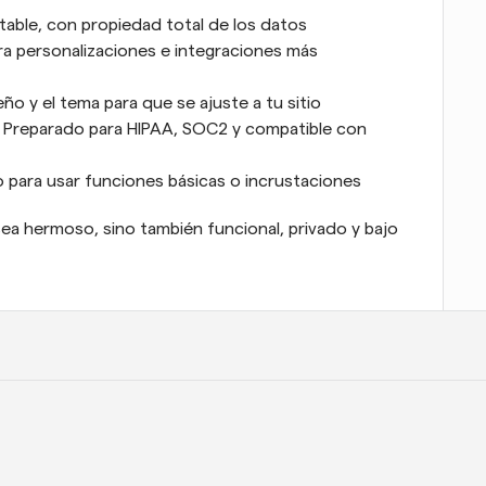
table, con propiedad total de los datos
ara personalizaciones e integraciones más 
seño y el tema para que se ajuste a tu sitio
: Preparado para HIPAA, SOC2 y compatible con 
o para usar funciones básicas o incrustaciones
sea hermoso, sino también funcional, privado y bajo 