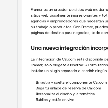
Framer es un creador de sitios web moderno 
sitios web visualmente impresionantes y tota
agencias y emprendedores que necesitan una
su trabajo o productos. Con Framer, puedes 
páginas de destino para negocios, todo con f
Una nueva integración incorpo
La integración de Cal.com está disponible de
Framer, solo dirígete a Insertar → Formulario
instalar un plugin separado o escribir ningú
Arrastra y suelta el componente Cal.com 
Pega tu enlace de reserva de Cal.com
Personaliza el diseño y la temática
Publica y estás en vivo