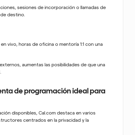
ciones, sesiones de incorporación o llamadas de 
 de destino.
 vivo, horas de oficina o mentoría 1:1 con una 
a externos, aumentas las posibilidades de que una 
.
enta de programación ideal para 
ión disponibles, Cal.com destaca en varios 
ructores centrados en la privacidad y la 