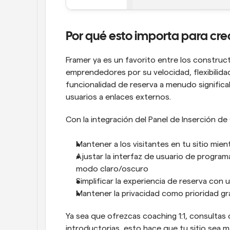
Por qué esto importa para cre
Framer ya es un favorito entre los construc
emprendedores por su velocidad, flexibilidad
funcionalidad de reserva a menudo significab
usuarios a enlaces externos.
Con la integración del Panel de Inserción de
Mantener a los visitantes en tu sitio mien
Ajustar la interfaz de usuario de programa
modo claro/oscuro
Simplificar la experiencia de reserva con 
Mantener la privacidad como prioridad gra
Ya sea que ofrezcas coaching 1:1, consultas
introductorias, esto hace que tu sitio sea má