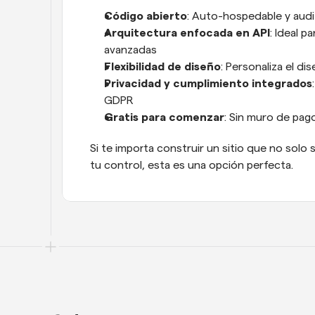
Código abierto
: Auto-hospedable y audi
Arquitectura enfocada en API
: Ideal p
avanzadas
Flexibilidad de diseño
: Personaliza el di
Privacidad y cumplimiento integrados
GDPR
Gratis para comenzar
: Sin muro de pag
Si te importa construir un sitio que no solo 
tu control, esta es una opción perfecta.