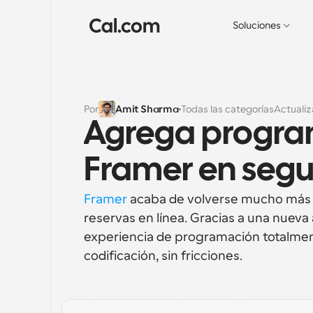
Soluciones
Por
Amit Sharma
Todas las categorías
Actualiz
Agrega programa
Framer en seg
Framer
 acaba de volverse mucho más 
reservas en línea. Gracias a una nueva
experiencia de programación totalmente 
codificación, sin fricciones.