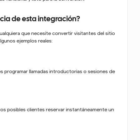
cia de esta integración?
lquiera que necesite convertir visitantes del sitio 
lgunos ejemplos reales:
les programar llamadas introductorias o sesiones de 
los posibles clientes reservar instantáneamente un 