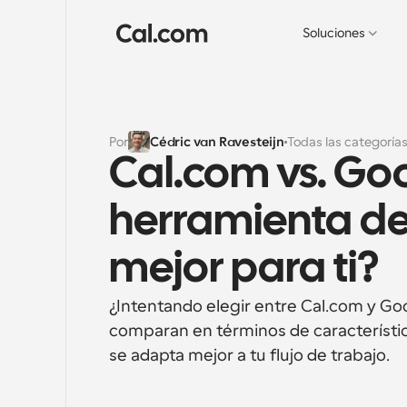
Soluciones
Por
Cédric van Ravesteijn
Todas las categoría
Cal.com vs. Goo
herramienta de
mejor para ti?
¿Intentando elegir entre Cal.com y Go
comparan en términos de característica
se adapta mejor a tu flujo de trabajo.