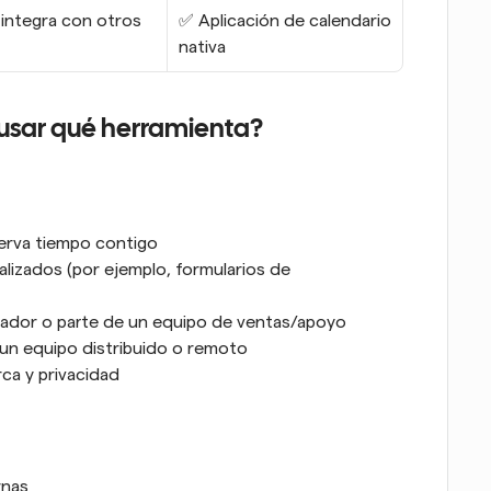
integra con otros
✅ Aplicación de calendario 
nativa
 usar qué herramienta?
erva tiempo contigo
lizados (por ejemplo, formularios de 
cador o parte de un equipo de ventas/apoyo
 un equipo distribuido o remoto
ca y privacidad
rnas