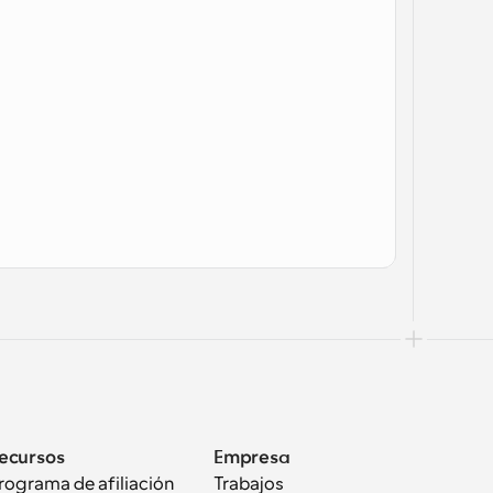
ecursos
Empresa
rograma de afiliación
Trabajos