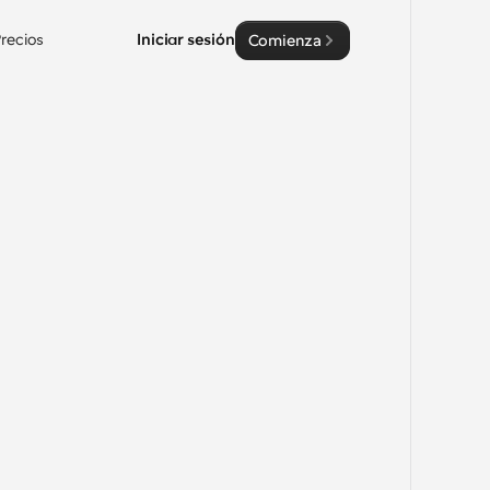
recios
Iniciar sesión
Comienza
 