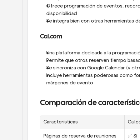
Ofrece programación de eventos, recorda
disponibilidad
Se integra bien con otras herramientas
Cal.com
Una plataforma dedicada a la programació
Permite que otros reserven tiempo basado
Se sincroniza con Google Calendar (y otro
Incluye herramientas poderosas como form
márgenes de evento
Comparación de característi
Características
Cal.
Páginas de reserva de reuniones
✅ Sí