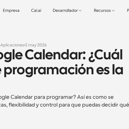
Empresa
Cal.ai
Desarrollador
Recursos
P
s
Aplicaciones
2 may 2026
gle Calendar: ¿Cuál 
 programación es la 
ogle Calendar para programar? Así es como se 
s, flexibilidad y control para que puedas decidir qué