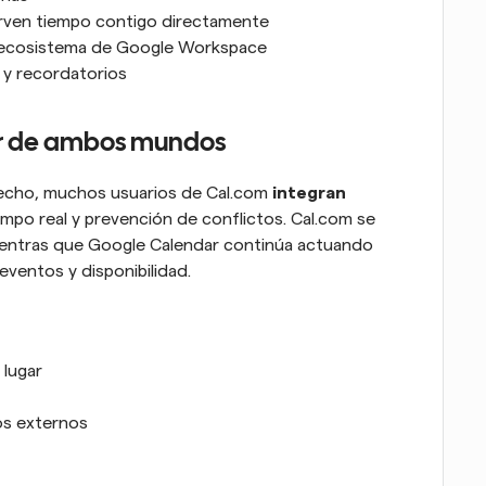
erven tiempo contigo directamente
l ecosistema de Google Workspace
 y recordatorios
r de ambos mundos
hecho, muchos usuarios de Cal.com 
integran 
empo real y prevención de conflictos. Cal.com se 
mientras que Google Calendar continúa actuando 
ventos y disponibilidad.
 lugar
os externos