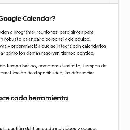
 Google Calendar?
an a programar reuniones, pero sirven para 
n robusto calendario personal y de equipo. 
vas y programación que se integra con calendarios 
zar cómo los demás reservan tiempo contigo.
o de tiempo básico, como enrutamiento, tiempos de 
omatización de disponibilidad, las diferencias 
hace cada herramienta
a la gestión del tiempo de individuos y equipos