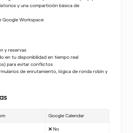
torios y una compartición básica de 
 de Google Workspace
n y reservas
 en tu disponibilidad en tiempo real
s) para evitar conflictos
ularios de enrutamiento, lógica de ronda robin y 
cas
com
Google Calendar
❌ No