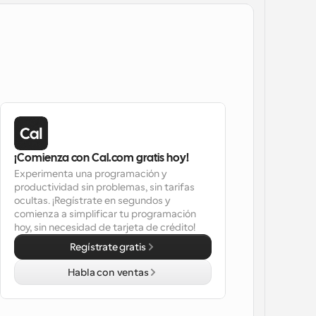
¡Comienza con Cal.com gratis hoy!
Experimenta una programación y 
productividad sin problemas, sin tarifas 
ocultas. ¡Regístrate en segundos y 
comienza a simplificar tu programación 
hoy, sin necesidad de tarjeta de crédito!
Regístrate gratis
Habla con ventas