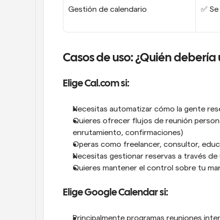
Gestión de calendario
✅ Se 
Casos de uso: ¿Quién debería
Elige Cal.com si:
Necesitas automatizar cómo la gente res
Quieres ofrecer flujos de reunión persona
enrutamiento, confirmaciones)
Operas como freelancer, consultor, edu
Necesitas gestionar reservas a través de
Quieres mantener el control sobre tu mar
Elige Google Calendar si:
Principalmente programas reuniones inte