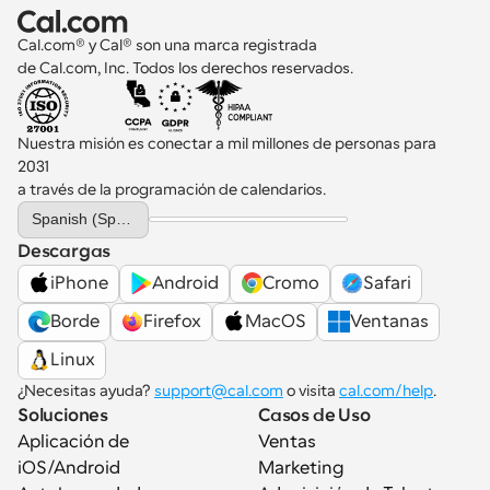
Cal.com® y Cal® son una marca registrada 
de Cal.com, Inc. Todos los derechos reservados.
Nuestra misión es conectar a mil millones de personas para 
2031 
a través de la programación de calendarios.
Select Language
Spanish (Spain)
Descargas
iPhone
Android
Cromo
Safari
Borde
Firefox
MacOS
Ventanas
Linux
¿Necesitas ayuda? 
support@cal.com
 o visita 
cal.com/help
.
Soluciones
Casos de Uso
Aplicación de 
Ventas
iOS/Android
Marketing